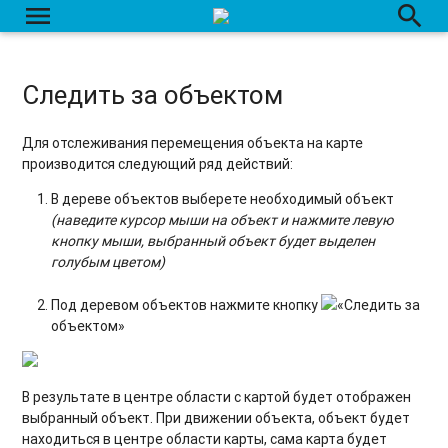
menu
search
Следить за объектом
Для отслеживания перемещения объекта на карте
производится следующий ряд действий:
В дереве объектов выберете необходимый объект
(наведите курсор мыши на объект и нажмите левую
кнопку мыши, выбранный объект будет выделен
голубым цветом)
Под деревом объектов нажмите кнопку
«Следить за
объектом»
В результате в центре области с картой будет отображен
выбранный объект. При движении объекта, объект будет
находиться в центре области карты, сама карта будет