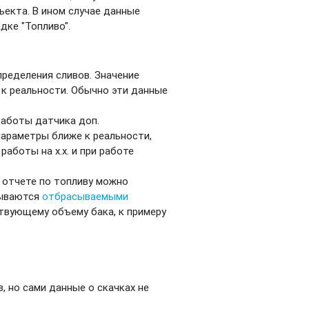
ъекта. В ином случае данные
дке "Топливо".
пределения сливов. Значение
к реальности. Обычно эти данные
 работы датчика доп.
араметры ближе к реальности,
аботы на х.х. и при работе
 отчете по топливу можно
вываются
отбрасываемыми
тствующему объему бака, к примеру
 но сами данные о скачках не