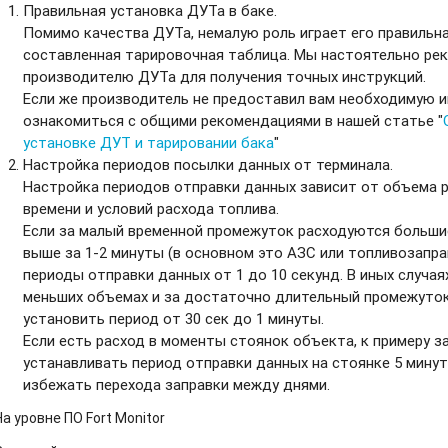
Правильная установка ДУТа в баке.
Помимо качества ДУТа, немалую роль играет его правильна
составленная тарировочная таблица. Мы настоятельно ре
производителю ДУТа для получения точных инструкций.
Если же производитель не предоставил вам необходимую 
ознакомиться с общими рекомендациями в нашей статье "
установке ДУТ и тарировании бака
"
Настройка периодов посылки данных от терминала.
Настройка периодов отправки данных зависит от объема 
времени и условий расхода топлива.
Если за малый временной промежуток расходуются большие 
выше за 1-2 минуты (в основном это АЗС или топливозапр
периоды отправки данных от 1 до 10 секунд. В иных случая
меньших объемах и за достаточно длительный промежуток
установить период от 30 сек до 1 минуты.
Если есть расход в моменты стоянок объекта, к примеру з
устанавливать период отправки данных на стоянке 5 мину
избежать перехода заправки между днями.
На уровне ПО Fort Monitor