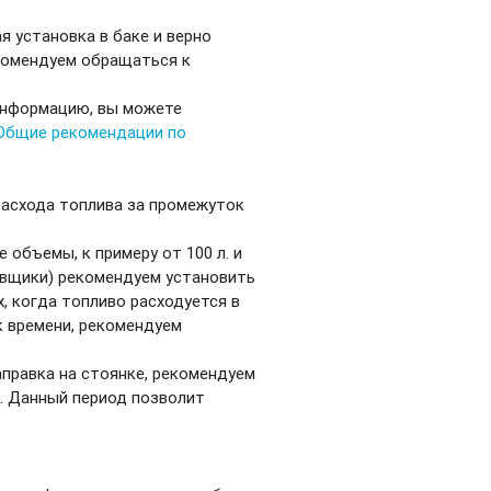
я установка в баке и верно
комендуем обращаться к
информацию, вы можете
Общие рекомендации по
расхода топлива за промежуток
объемы, к примеру от 100 л. и
авщики) рекомендуем установить
х, когда топливо расходуется в
 времени, рекомендуем
аправка на стоянке, рекомендуем
т. Данный период позволит