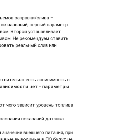
ъемов заправки/слива
–
из названий, первый параметр
вом. Второй устанавливает
ивом. Не рекомендуем ставить
ровать реальный слив или
йствительно есть зависимость в
зависимости нет - параметры
от чего зависит уровень топлива
азования показаний датчика
 значение внешнего питания, при
данные выводимые в ПО будут не