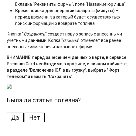
5. Топливные карты Руспетрол
Вкладка "Реквизиты фирмы", поле "Название юр лица";
Время поиска для операции возврата (минуты)
–
период времени, за который будет осуществляться
поиск информации о возврате топлива.
Кнопка "
Сохранить
" создает новую запись с внесенными
учетными данными. Копка "
Отмена
" отменяет все ранее
внесённые изменения и закрывает форму.
ВНИМАНИЕ
:
перед занесением данных о карте, в сервисе
Premium Card необходимо в профиле, в личном кабинете,
в разделе "Включение ЮЛ в выгрузку", выбрать "Форт
телеком" и нажать "Сохранить":
Была ли статья полезна?
Да
Нет