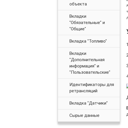
объекта
Вкладки
"Обязательные" и
"Общие"
Вкладка "Топливо"
Вкладки
"Дополнительная
информация" и
"Пользовательские"
Идентификаторы для
ретрансляций
Вкладка "Датчики"
Сырые данные
Датчики: Создание /