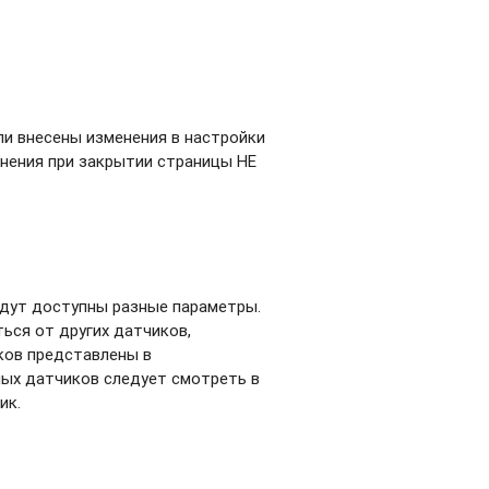
ли внесены изменения в настройки
енения при закрытии страницы НЕ
удут доступны разные параметры.
ься от других датчиков,
ков представлены в
ных датчиков следует смотреть в
ик.