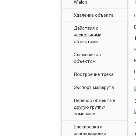
Wialon
Удаление объекта
Действия с
несколькими
объектами
Слежение за
объектом
Построение трека
Экспорт маршрута
Перенос объекта в
другую группу/
компанию
Блокировка и
разблокировка