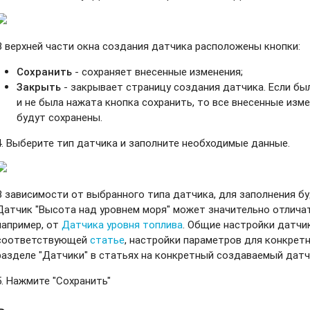
В верхней части окна создания датчика расположены кнопки:
Сохранить
- сохраняет внесенные изменения;
Закрыть
- закрывает страницу создания датчика. Если бы
и не была нажата кнопка сохранить, то все внесенные изм
будут сохранены.
4. Выберите тип датчика и заполните необходимые данные.
В зависимости от выбранного типа датчика, для заполнения б
Датчик "Высота над уровнем моря" может значительно отличат
например, от
Датчика уровня топлива
. Общие настройки датчи
соответствующей
статье
, настройки параметров для конкрет
разделе "Датчики" в статьях на конкретный создаваемый датч
5. Нажмите "Сохранить"