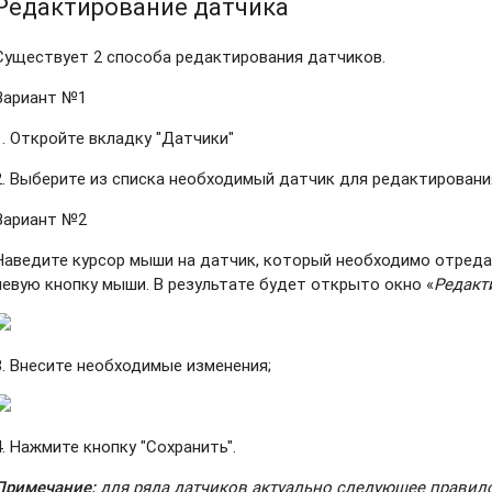
Редактирование датчика
Существует 2 способа редактирования датчиков.
Вариант №1
1. Откройте вкладку "Датчики"
2. Выберите из списка необходимый датчик для редактировани
Вариант №2
Наведите курсор мыши на датчик, который необходимо отреда
левую кнопку мыши. В результате будет открыто окно «
Редакт
3. Внесите необходимые изменения;
4. Нажмите кнопку "Сохранить".
Примечание:
для ряда датчиков актуально следующее правил