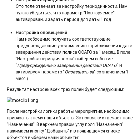
Это поле отвечает за настройку периодичности. Нам
нужно убедиться, что параметр "Повторяемое"
активирован, и задать период для даты 1 год.
Настройка оповещений
Нам необходимо получать соответствующие
предупреждающие уведомления о приближении к дате
завершения действия полиса ОСАГО за 1 месяц. В поле
"Настройка периодичности" выберем событие
"
Предупреждение о завершении действия ОСАГО
" и
активируем параметр "
Оповещать за
" со значением 1
месяц
Результат настроек всех трех полей будет следующим:
После настройки логики работы мероприятия, необходимо
привязать к нему наши объекты. За привязку отвечает поле
"Назначения". В верхнем правом углу поля "Назначения"
нажимаем кнопку "Добавить" и в появившемся списке
объектов выберем наши объекты: