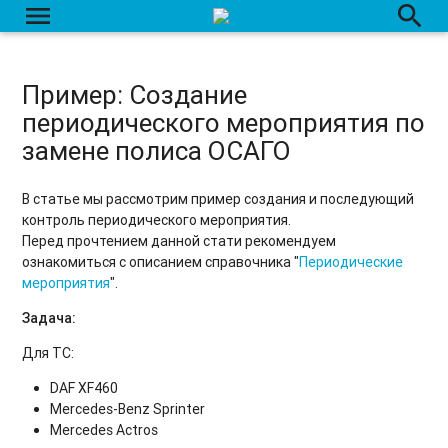
menu
search
Пример: Создание
периодического мероприятия по
замене полиса ОСАГО
В статье мы рассмотрим пример создания и последующий
контроль периодического мероприятия.
Перед прочтением данной стати рекомендуем
ознакомиться с описанием справочника "
Периодические
мероприятия
".
Задача:
Для ТС:
DAF XF460
Mercedes-Benz Sprinter
Mercedes Actros