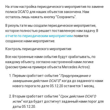
На этом настройка периодического мероприятия по замене
полиса ОСАГО для наших объектов закончена. Нам
осталось лишь нажать кнопку "Сохранить".
В результате мы создали периодическое мероприятие,
которое полностью решает поставленную нам задачу. В
отчете по периодическим мероприятиям
появится
созданное нами мероприятие.
Контроль периодического мероприятия
Все настроенные нами события будут срабатывать, по
каждому объекту, согласно настроенной нами логике
(рассмотрим на примере объекта Mercedes Actros):
Первым сработает событие "
Предупреждение о
завершении действия ОСАГО
" когда до заданного нами
нового порога по дате 05.12.20 останется 1 месяц.
Вторым сработает событие "
Срок действия ОСАГО
истек
" когда будет достигнут заданный нами порог для
даты 05.12.20.