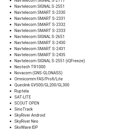
Navtelecom SIGNAL S-2117
Navtelecom SIGNAL S-2551
Navtelecom SMART S-2330
Navtelecom SMART S-2331
Navtelecom SMART S-2332
Navtelecom SMART S-2333
Navtelecom SIGNAL S-2651
Navtelecom SMART S-2430
Navtelecom SMART S-2431
Navtelecom SMART S-2435
Navtelecom SIGNAL S-2551 (iQFreeze)
Neotech TR1000
Novacom (GNS-GLONASS)
Omnicomm FAS/Profi/Lite
Queclink GV500/GL200/GL300
Ruptela
SAT-LITE
SCOUT OPEN
SinoTrack
SkyRiver Android
SkyRiver Neo
SkyWave IDP