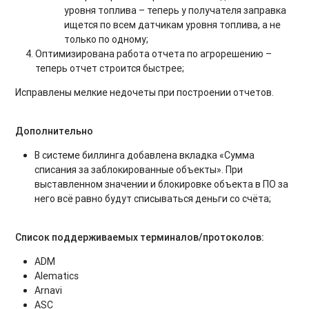
уровня топлива – теперь у получателя заправка
ищется по всем датчикам уровня топлива, а не
только по одному;
Оптимизирована работа отчета по агрорешению –
теперь отчет строится быстрее;
Исправлены мелкие недочеты при построении отчетов.
Дополнительно
В системе биллинга добавлена вкладка «Сумма
списания за заблокированные объекты». При
выставленном значении и блокировке объекта в ПО за
него всё равно будут списываться деньги со счёта;
Список поддерживаемых терминалов/протоколов:
ADM
Alematics
Arnavi
ASC