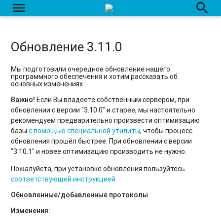
menu
search
Обновление 3.11.0
Мы подготовили очередное обновление нашего
программного обеспечения и хотим рассказать об
основных изменениях.
Важно!
Если Вы владеете собственным сервером, при
обновлении с версии "3.10.0" и старее, мы настоятельно
рекомендуем предварительно произвести оптимизацию
базы
с помощью специальной утилиты
, чтобы процесс
обновления прошёл быстрее. При обновлении с версии
"3.10.1" и новее оптимизацию производить не нужно.
Пожалуйста, при установке обновления пользуйтесь
соответствующей инструкцией
Обновленные/добавленные протоколы
Изменения: