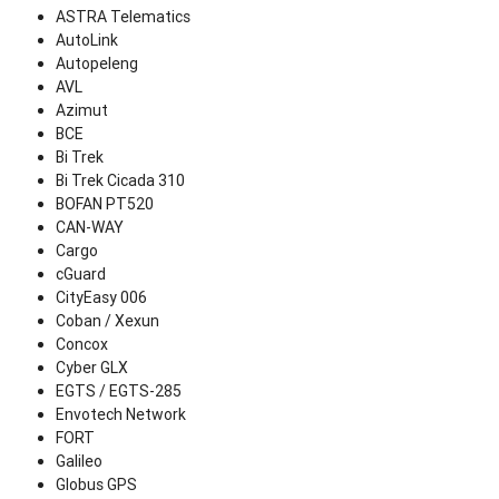
ASTRA Telematics
AutoLink
Autopeleng
AVL
Azimut
BCE
Bi Trek
Bi Trek Cicada 310
BOFAN PT520
CAN-WAY
Cargo
cGuard
CityEasy 006
Coban / Xexun
Concox
Cyber GLX
EGTS / EGTS-285
Envotech Network
FORT
Galileo
Globus GPS