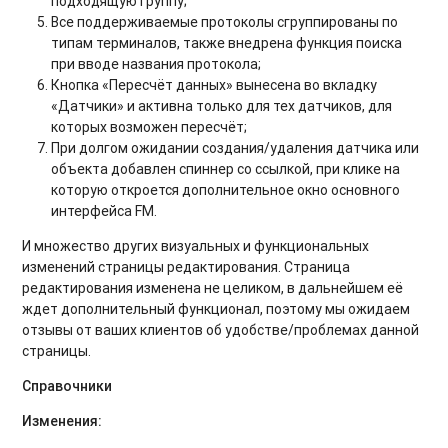
подходящую группу;
Все поддерживаемые протоколы сгруппированы по
типам терминалов, также внедрена функция поиска
при вводе названия протокола;
Кнопка «Пересчёт данных» вынесена во вкладку
«Датчики» и активна только для тех датчиков, для
которых возможен пересчёт;
При долгом ожидании создания/удаления датчика или
объекта добавлен спиннер со ссылкой, при клике на
которую откроется дополнительное окно основного
интерфейса FM.
И множество других визуальных и функциональных
изменений страницы редактирования. Страница
редактирования изменена не целиком, в дальнейшем её
ждет дополнительный функционал, поэтому мы ожидаем
отзывы от ваших клиентов об удобстве/проблемах данной
страницы.
Справочники
Изменения: