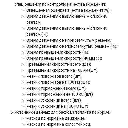
спец.решения по контролю качества вождения:
Взвешенная оценка качества вождения (%);
Время движения с выключенным ближним
светом;
Время движения с выключенным ближним
светом (%);
Время движения с не пристегнутым ремнем;
Время движения с непристегнутым ремнем (%);
Время превышения скорости (%);
Время превышения скорости (чч:мм:сс);
Превышений скорости всего (шт);
Превышений скорости на 100 км (шт);
Резких поворотов всего (шт);
Резких поворотов на 100 км (шт);
Резких торможений всего (шт);
Резких торможений на 100 км (шт);
Резких ускорений всего (шт);
Резких ускорений на 100 км (шт).
Источники данных для расхода топлива по норме:
Расход по норме на движение;
Расход по норме на холостой ход;