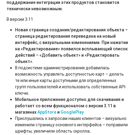
поддержание интеграции этих продуктов становится
технически невозможным.
В версии 3.11
Новая страница создания/редактирования объекта –
страница редактирования переведена на новый
интерфейс, с визуальными изменениями. При нажатии
на «Редактирование» появился всплывающий список
действий – «Добавить объект» и «Редактировать
объект».
В подсистеме администрирования добавилась
возможность управлять доступностью карт – делать
те или иные карты доступными для определенных
групп пользователей и использовать собственные API-
ключи;
Мобильное приложение доступно для скачивания и
работает со всем функционалом с версии 3.11 в
магазинах
AppStore
и
GooglePlay
Прислушались к запросам наших клиентов – визуально
изменили страницу основного интерфейса – поправили
шрифты, увеличили область скролла;