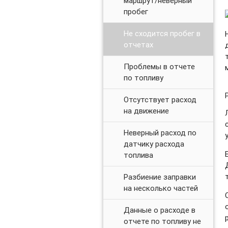
маршрут/неверный
пробег
Не сходится пробег в
отчетах
Проблемы в отчете
по топливу
Отсутствует расход
на движение
Неверный расход по
датчику расхода
топлива
Разбиение заправки
на несколько частей
Данные о расходе в
отчете по топливу не