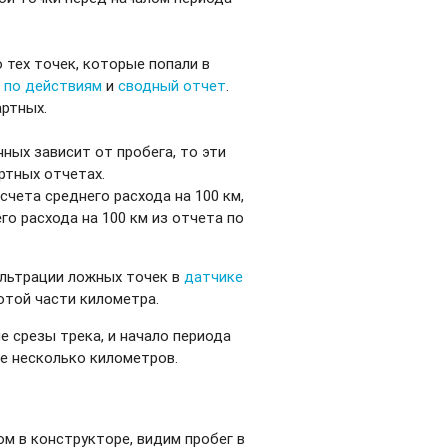
 тех точек, которые попали в
 по действиям
и
сводный отчет
.
артных.
ных зависит от пробега, то эти
ртных отчетах.
счета среднего расхода на 100 км,
о расхода на 100 км из отчета по
ильтрации ложных точек в
датчике
отой части километра.
е срезы трека, и начало периода
же несколько километров.
ном в конструкторе, видим пробег в