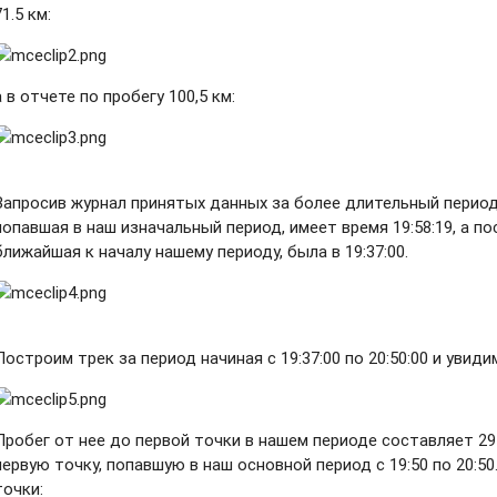
71.5 км:
а в отчете по пробегу 100,5 км:
Запросив журнал принятых данных за более длительный период 
попавшая в наш изначальный период, имеет время 19:58:19, а п
ближайшая к началу нашему периоду, была в 19:37:00.
Построим трек за период начиная с 19:37:00 по 20:50:00 и уви
Пробег от нее до первой точки в нашем периоде составляет 29
первую точку, попавшую в наш основной период с 19:50 по 20:5
точки: