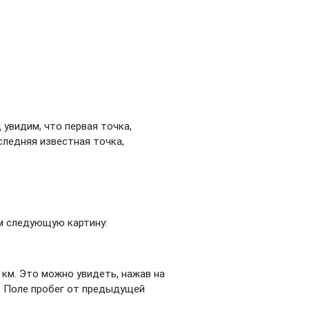
увидим, что первая точка,
оследняя известная точка,
дим следующую картину:
 км. Это можно увидеть, нажав на
0. Поле пробег от предыдущей