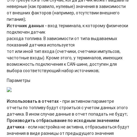
неверные (как правило, нулевые) значения в зависимости
от внешних факторов (например, отсутствии внешнего
питания);
Источник данных -
вход терминала, к которому физически
подключен датчик
расхода топлива. В зависимости от типа выдаваемых
показаний датчика используется
тот или иной тип входа (счетчики, счетчики импульсов,
частотные входы). Кроме этого, у терминалов, имеющих
возможность подключения к CAN-шине, доступен для
выбора соответствующий набор источников;
Параметры
Использовать в отчетах -
при активном параметре
отчеты по топливу будут строиться с учетом данных этого
датчика. В ином случае данные в отчет попадать не будут;
Производить отбрасывание по исходным значениям
датчика
- если настройка
не активна
, отбрасываться будут
значения в виде разницы от предыдущего значения