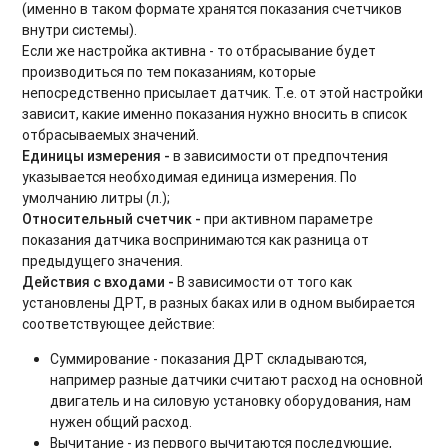
(именно в таком формате хранятся показания счетчиков
внутри системы).
Если же настройка
активна
- то отбрасывание будет
производиться по тем показаниям, которые
непосредственно присылает датчик. Т.е. от этой настройки
зависит, какие именно показания нужно вносить в список
отбрасываемых значений.
Единицы измерения -
в зависимости от предпочтения
указывается необходимая единица измерения. По
умолчанию литры (л.);
Относительный счетчик -
при активном параметре
показания датчика воспринимаются как разница от
предыдущего значения.
Действия с входами -
В зависимости от того как
установлены ДРТ, в разных баках или в одном выбирается
соответствующее действие:
Суммирование - показания ДРТ складываются,
например разные датчики считают расход на основной
двигатель и на силовую установку оборудования, нам
нужен общий расход.
Вычитание - из первого вычитаются последующие,