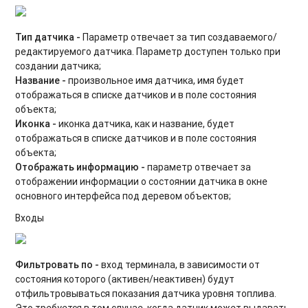
Тип датчика -
Параметр отвечает за тип создаваемого/
редактируемого датчика. Параметр доступен только при
создании датчика;
Название -
произвольное имя датчика, имя будет
отображаться в списке датчиков и в поле состояния
объекта;
Иконка -
иконка датчика, как и название, будет
отображаться в списке датчиков и в поле состояния
объекта;
Отображать информацию -
параметр отвечает за
отображении информации о состоянии датчика в окне
основного интерфейса под деревом объектов;
Входы
Фильтровать по -
вход терминала, в зависимости от
состояния которого (активен/неактивен) будут
отфильтровываться показания датчика уровня топлива.
Это требуется в том случае, когда датчик может выдавать