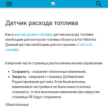
menu
search
Датчик расхода топлива
Как и
датчик уровня топлива
, датчик расхода топлива
необходим для контроля топлива объекта в Fort Monitor.
Данный датчик необходим для построения
отчета по
топливу.
В верхней части страницы расположены кнопки управления
Сохранить
- сохраняет внесенные изменения;
Закрыть
- закрывает страницу Добавления/
Редактирования датчика. Если были внесены
изменения в настройки и не была нажата кнопка
сохранить, то все внесенные изменения при закрытии
страницы НЕ будут сохранены.
Обязательные