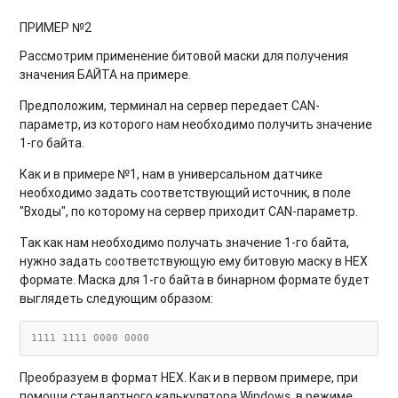
ПРИМЕР №2
Рассмотрим применение битовой маски для получения
значения БАЙТА на примере.
Предположим, терминал на сервер передает CAN-
параметр, из которого нам необходимо получить значение
1-го байта.
Как и в примере №1, нам в универсальном датчике
необходимо задать соответствующий источник, в поле
"Входы", по которому на сервер приходит CAN-параметр.
Так как нам необходимо получать значение 1-го байта,
нужно задать соответствующую ему битовую маску в HEX
формате. Маска для 1-го байта в бинарном формате будет
выглядеть следующим образом:
Преобразуем в формат HEX. Как и в первом примере, при
помощи стандартного калькулятора Windows, в режиме