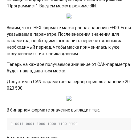
"Программист". Введем маску в режиме BIN:
Видим, что в HEX формате маска равна значению FF00. Его и
указываем в параметре. После внесения значения для
параметра, необходимо выполнить пересчет данных за
необходимый период, чтобы маска применилась к уже
полученным от источника данным.
Теперь на каждое получаемое значение от CAN-параметра
будет накладываться маска.
Допустим, в CAN-параметре на сервер пришло значение 20
023 500:
В бинарном формате значение выглядит так:
На него наложится маска: