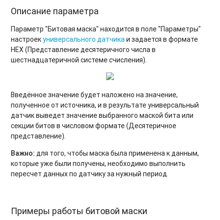
Описание параметра
Параметр "Битовая маска" находится в поле "Параметры"
настроек
универсального датчика
и задается в формате
HEX (Представление десятеричного числа в
шестнадцатеричной системе счисления).
Введённое значение будет наложено на значение,
полученное от источника, и в результате универсальный
датчик выведет значение выбранного маской бита или
секции битов в числовом формате (Десятеричное
представление).
Важно:
для того, чтобы маска была применена к данным,
которые уже были получены, необходимо выполнить
пересчет данных по датчику за нужный период.
Примеры работы битовой маски