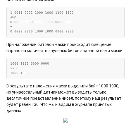
1 0011 0001 1000 1000 1100 1100

AND

0 0000 0000 1111 1111 0000 0000

=

При наложении битовой маски происходит смещение
вправо на количество нулевых битов заданной нами маски:
1000 1000 0000 0000

>> 8

В результате наложения маски выделили байт 1000 1000,
но универсальный датчик может выводить только
десятичное представление чисел, поэтому наш результат
будет равен 136. Что мы и видим в журнале принятых
данных: