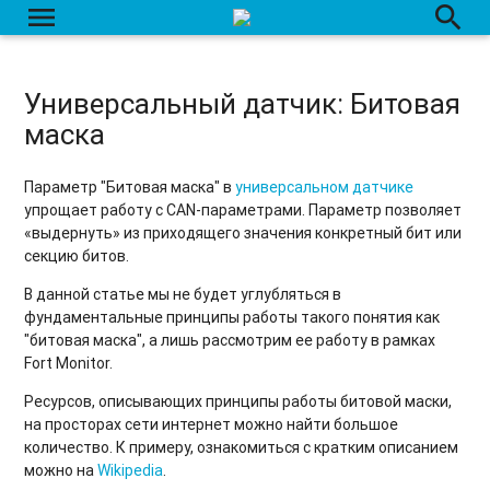
menu
search
Универсальный датчик: Битовая
маска
Параметр "Битовая маска" в
универсальном датчике
упрощает работу с CAN-параметрами. Параметр позволяет
«выдернуть» из приходящего значения конкретный бит или
секцию битов.
В данной статье мы не будет углубляться в
фундаментальные принципы работы такого понятия как
"битовая маска", а лишь рассмотрим ее работу в рамках
Fort Monitor.
Ресурсов, описывающих принципы работы битовой маски,
на просторах сети интернет можно найти большое
количество. К примеру, ознакомиться с кратким описанием
можно на
Wikipedia
.