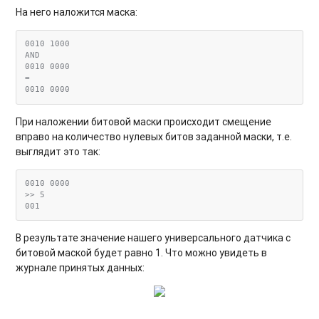
На него наложится маска:
0010 1000

AND

0010 0000

=

При наложении битовой маски происходит смещение
вправо на количество нулевых битов заданной маски, т.е.
выглядит это так:
0010 0000

>> 5

В результате значение нашего универсального датчика с
битовой маской будет равно 1. Что можно увидеть в
журнале принятых данных: