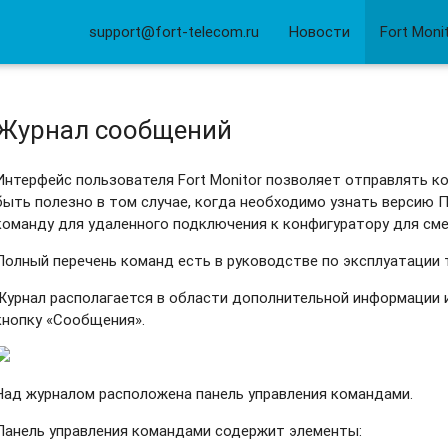
support@fort-telecom.ru
Новости
Fort Moni
Журнал сообщений
Интерфейс пользователя Fort Monitor позволяет отправлять 
быть полезно в том случае, когда необходимо узнать версию П
команду для удаленного подключения к конфигуратору для см
Полный перечень команд есть в руководстве по эксплуатации 
Журнал располагается в области дополнительной информации 
кнопку «Сообщения».
Над журналом расположена панель управления командами.
Панель управления командами содержит элементы: