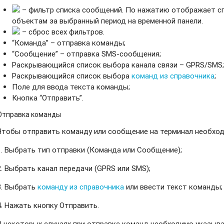
– фильтр списка сообщений. По нажатию отображает с
объектам за выбранный период на временной панели.
– сброс всех фильтров.
“Команда” – отправка команды;
“Сообщение” – отправка SMS-сообщения;
Раскрывающийся список выбора канала связи – GPRS/SMS
Раскрывающийся список выбора
команд из справочника
;
Поле для ввода текста команды;
Кнопка “Отправить”.
Отправка команды
Чтобы отправить команду или сообщение на терминал необход
1. Выбрать тип отправки (Команда или Сообщение);
2. Выбрать канал передачи (GPRS или SMS);
3. Выбрать
команду из справочника
или ввести текст команды;
4. Нажать кнопку Отправить.
В некоторых случаях при отправке команд необходимо указыва