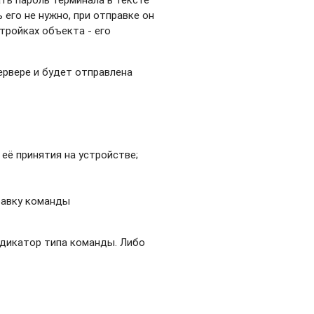
 его не нужно, при отправке он
тройках объекта - его
ервере и будет отправлена
её принятия на устройстве;
равку команды
ндикатор типа команды. Либо