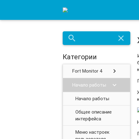
Работа с временной шкалой
search
close
Категории
chevron_right
Fort Monitor 4
chevron_right
Начало работы
Начало работы
Общее описание
интерфейса
Меню настроек
пользователя