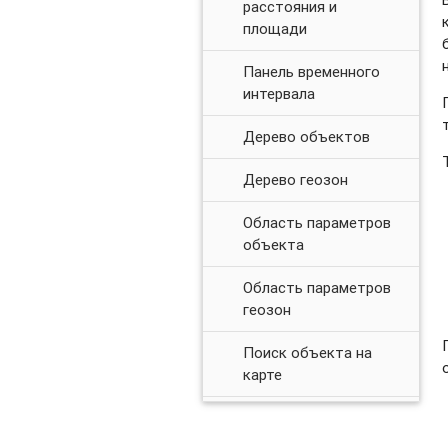
расстояния и
площади
Панель временного
интервала
Дерево объектов
Дерево геозон
Область параметров
объекта
Область параметров
геозон
Поиск объекта на
карте
Страница
редактирования