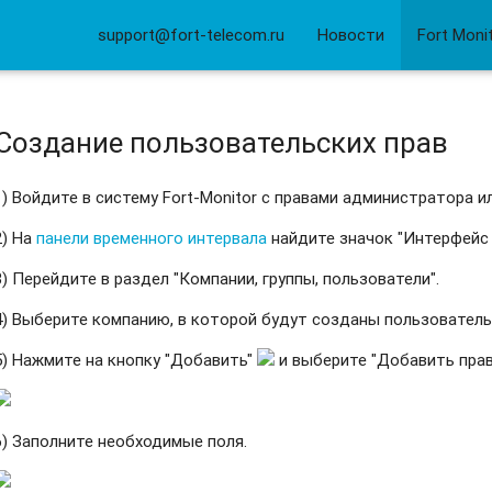
support@fort-telecom.ru
Новости
Fort Moni
Создание пользовательских прав
1) Войдите в систему Fort-Monitor с правами администратора и
2) На
панели временного интервала
найдите значок "Интерфейс
3) Перейдите в раздел "Компании, группы, пользователи".
4) Выберите компанию, в которой будут созданы пользователь
5) Нажмите на кнопку "Добавить"
и выберите "Добавить прав
6) Заполните необходимые поля.