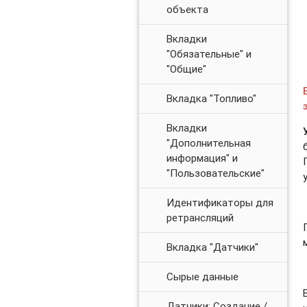
объекта
Вкладки
"Обязательные" и
"Общие"
Вкладка "Топливо"
Вкладки
"Дополнительная
информация" и
"Пользовательские"
Идентификаторы для
ретрансляций
Вкладка "Датчики"
Сырые данные
Датчики: Создание /