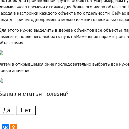
настроек для произвольной группы объектов. Например, вам н
минимального времени стоянки для большого числа объектов. 
заходя в настройки каждого объекта по отдельности. Сейчас 
секунд. Причем одновременно можно изменить несколько пара
Для этого нужно выделить в дереве объектов все объекты, п
изменить, после чего выбрать пункт «Изменение параметров» 
объектами»
Затем в открывшемся окне последовательно выбрать все нужн
новые значения
Была ли статья полезна?
Да
Нет