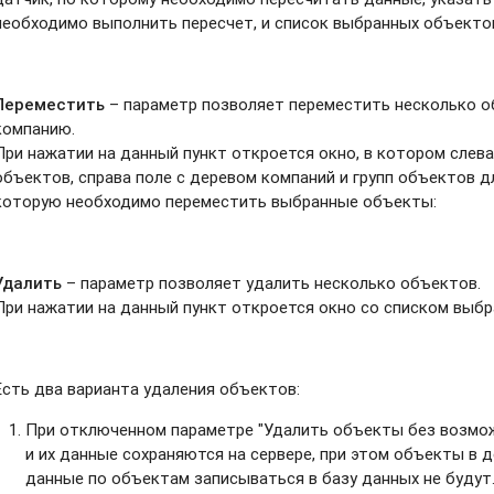
необходимо выполнить пересчет, и список выбранных объекто
Переместить
– параметр позволяет переместить несколько об
компанию.
При нажатии на данный пункт откроется окно, в котором слев
объектов, справа поле с деревом компаний и групп объектов д
которую необходимо переместить выбранные объекты:
Удалить
– параметр позволяет удалить несколько объектов.
При нажатии на данный пункт откроется окно со списком выб
Есть два варианта удаления объектов:
При отключенном параметре "Удалить объекты без возмо
и их данные сохраняются на сервере, при этом объекты в 
данные по объектам записываться в базу данных не буду