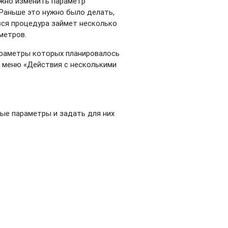
ужно изменить параметр
Раньше это нужно было делать,
вся процедура займет несколько
метров.
араметры которых планировалось
в меню «Действия с несколькими
ые параметры и задать для них