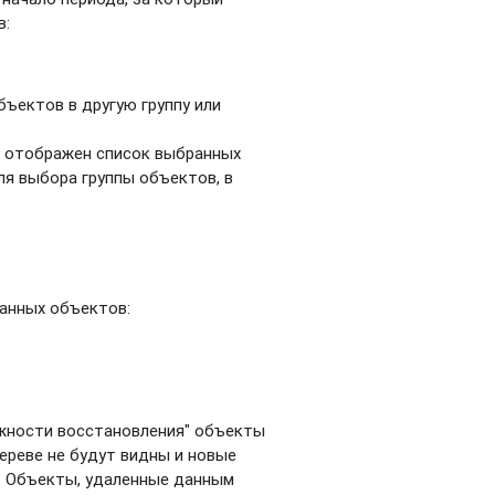
в:
ъектов в другую группу или
а отображен список выбранных
ля выбора группы объектов, в
ранных объектов:
жности восстановления" объекты
дереве не будут видны и новые
т. Объекты, удаленные данным