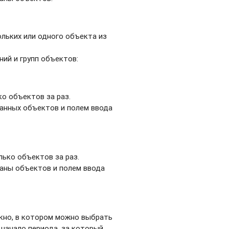
льких или одного объекта из
ий и групп объектов:
о объектов за раз.
ранных объектов и полем ввода
ько объектов за раз.
раны объектов и полем ввода
окно, в котором можно выбрать
 начало периода, за который