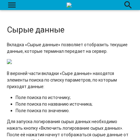
menu
search
Перенос данных с одного объекта на другой
Сырые данные
Вкладка «Сырые данные» позволяет отобразить текущие
данные, которые терминал передает на сервер.
В верхней части вкладки «Сыре данные» находятся
элементы поиска по списку параметров, по которым
приходят данные:
Поле поиска по источнику;
Поле поиска по названию источника;
Поле поиска по значению.
Для запуска логирования сырых данных необходимо
нажать кнопку «Включить логирование сырых данных».
После её нажатия начнут отображаться сырые данные от