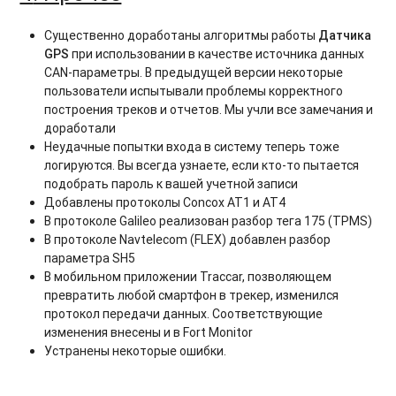
Существенно доработаны алгоритмы работы
Датчика
GPS
при использовании в качестве источника данных
CAN-параметры. В предыдущей версии некоторые
пользователи испытывали проблемы корректного
построения треков и отчетов. Мы учли все замечания и
доработали
Неудачные попытки входа в систему теперь тоже
логируются. Вы всегда узнаете, если кто-то пытается
подобрать пароль к вашей учетной записи
Добавлены протоколы Concox AT1 и АТ4
В протоколе Galileo реализован разбор тега 175 (TPMS)
В протоколе Navtelecom (FLEX) добавлен разбор
параметра SH5
В мобильном приложении Traccar, позволяющем
превратить любой смартфон в трекер, изменился
протокол передачи данных. Соответствующие
изменения внесены и в Fort Monitor
Устранены некоторые ошибки.