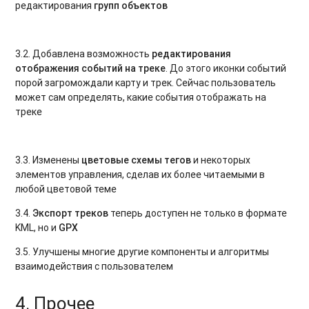
редактирования
групп объектов
3.2. Добавлена возможность
редактирования
отображения событий на треке
. До этого иконки событий
порой загромождали карту и трек. Сейчас пользователь
может сам определять, какие события отображать на
треке
3.3. Изменены
цветовые схемы
тегов
и некоторых
элементов управления, сделав их более читаемыми в
любой цветовой теме
3.4.
Экспорт треков
теперь доступен не только в формате
KML, но и
GPX
3.5. Улучшены многие другие компоненты и алгоритмы
взаимодействия с пользователем
4
. Прочее