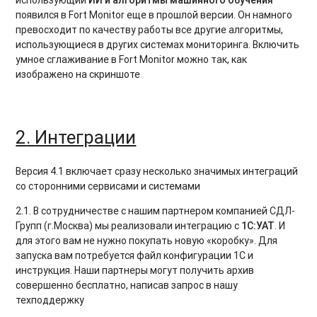
появился в Fort Monitor еще в прошлой версии. Он намного
превосходит по качеству работы все другие алгоритмы,
использующиеся в других системах мониторинга. Включить
умное сглаживание в Fort Monitor можно так, как
изображено на скриншоте
2
.
Интеграции
Версия 4.1 включает сразу несколько значимых интеграций
со сторонними сервисами и системами
2.1. В сотрудничестве с нашим партнером компанией СДЛ-
Групп (г.Москва) мы реализовали интеграцию с
1С:УАТ
. И
для этого вам не нужно покупать новую «коробку». Для
запуска вам потребуется файл конфигурации 1С и
инструкция. Наши партнеры могут получить архив
совершенно бесплатно, написав запрос в нашу
техподдержку