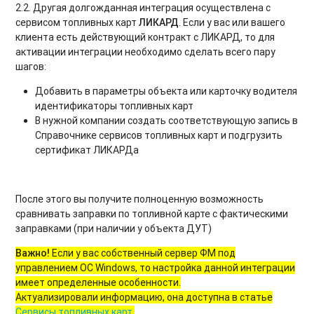
2.2. Другая долгожданная интеграция осуществлена с
сервисом топливных карт
ЛИКАРД
. Если у вас или вашего
клиента есть действующий контракт с ЛИКАРД, то для
активации интеграции необходимо сделать всего пару
шагов:
Добавить в параметры объекта или карточку водителя
идентификаторы топливных карт
В нужной компании создать соответствующую запись в
Справочнике сервисов топливных карт и подгрузить
сертификат ЛИКАРДа
После этого вы получите полноценную возможность
сравнивать заправки по топливной карте с фактическими
заправками (при наличии у объекта ДУТ)
Важно!
Если у вас собственный сервер ФМ под
управлением ОС Windows, то настройка данной интеграции
имеет определенные особенности.
Актуализировали информацию, она доступна в статье
Сервисы топливных карт
.