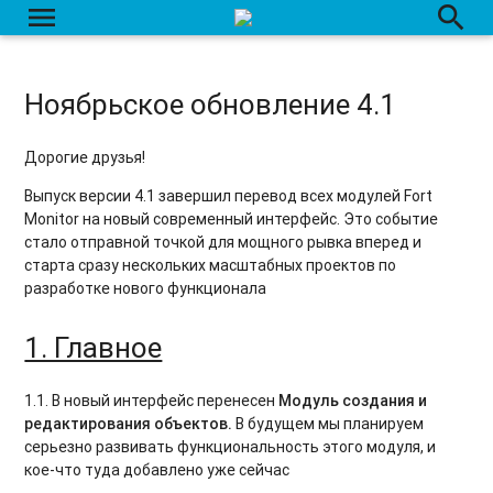
menu
search
Ноябрьское обновление 4.1
Дорогие друзья!
Выпуск версии 4.1 завершил перевод всех модулей Fort
Monitor на новый современный интерфейс. Это событие
стало отправной точкой для мощного рывка вперед и
старта сразу нескольких масштабных проектов по
разработке нового функционала
1. Главное
1.1. В новый интерфейс перенесен
Модуль создания и
редактирования объектов
.
В будущем мы планируем
серьезно развивать функциональность этого модуля, и
кое-что туда добавлено уже сейчас