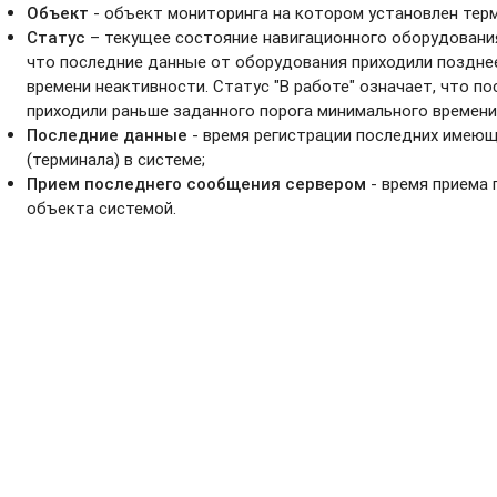
Объект
- объект мониторинга на котором установлен терм
Статус
– текущее состояние навигационного оборудования.
что последние данные от оборудования приходили позднее
времени неактивности. Статус "В работе" означает, что п
приходили раньше заданного порога минимального времени
Последние данные
- время регистрации последних имею
(терминала) в системе;
Прием последнего сообщения сервером
- время приема
объекта системой.