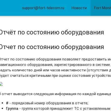
support@fort-telecom.ru
Новости
Fort Moni
Отчёт по состоянию оборудования
Отчет по состоянию оборудования
Отчет по состоянию оборудования позволяет предоставить 
навигационного оборудования, зарегистрированного в системе
задать количество дней или часов неактивности (отсутствия 
будет считаться критичными при оценке состояния устройства
В отчет выводится следующая информация по каждой единице
#
- порядковый номер оборудования в отчете;
Группа
- группа которой принадлежит ТС с установленным