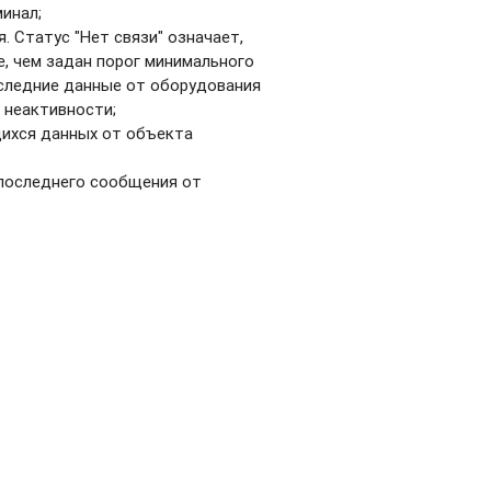
инал;
 Статус "Нет связи" означает,
, чем задан порог минимального
оследние данные от оборудования
 неактивности;
щихся данных от объекта
 последнего сообщения от