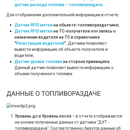
датчик расхода топлива – топливораздача
.
Для отображения дополнительной информации в отчете:
Датчик RFID метки
на объекте-топливораздатчике;
Датчик RFID метки
на ТС-получателе
или
запись о
назначении водителя на ТС в справочнике
"
Регистрация водителей
".
Датчики позволяют
вывести информацию об объекте-получателе и
водителе;
Датчик уровня топлива
на стороне приемщика
.
Данный датчик позволяет вывести информацию о
объеме полученного топлива.
ДАННЫЕ О ТОПЛИВОРАЗДАЧЕ
Уровень до и Уровень после
– в отчете отображаются
на основе полученных данных от датчика "ДУТ -
топливораздача". Соответственно, берутся данные об