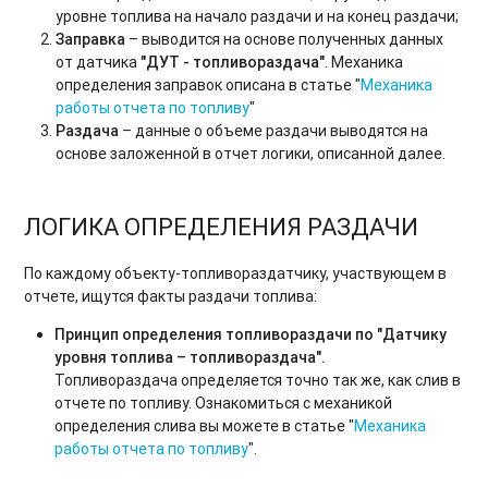
уровне топлива на начало раздачи и на конец раздачи;
Заправка
– выводится на основе полученных данных
от датчика
"
ДУТ - топливораздача"
. Механика
определения заправок описана в статье "
Механика
работы отчета по топливу
"
Раздача
– данные о объеме раздачи выводятся на
основе заложенной в отчет логики, описанной далее.
ЛОГИКА ОПРЕДЕЛЕНИЯ РАЗДАЧИ
По каждому объекту-топливораздатчику, участвующем в
отчете, ищутся факты раздачи топлива:
Принцип определения топливораздачи по "Датчику
уровня топлива – топливораздача".
Топливораздача определяется точно так же, как слив в
отчете по топливу. Ознакомиться с механикой
определения слива вы можете в статье "
Механика
работы отчета по топливу
".