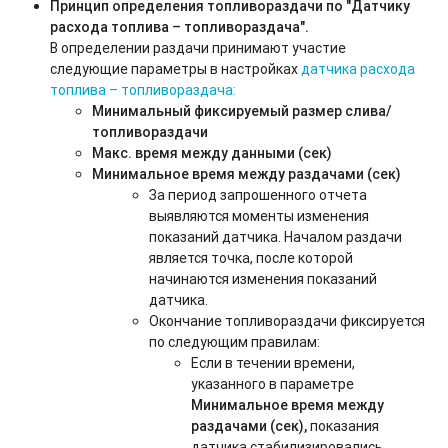
Принцип определения топливораздачи по "Датчику
расхода топлива – топливораздача".
В определении раздачи принимают участие
следующие параметры в настройках
датчика расхода
топлива – топливораздача:
Минимальный фиксируемый размер слива/
топливораздачи
Макс. время между данными (сек)
Минимальное время между раздачами (сек)
За период запрошенного отчета
выявляются моменты изменения
показаний датчика. Началом раздачи
является точка, после которой
начинаются изменения показаний
датчика.
Окончание топливораздачи фиксируется
по следующим правилам:
Если в течении времени,
указанного в параметре
Минимальное время между
раздачами (сек),
показания
датчика стабилизировались,