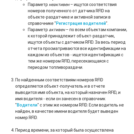
Параметр
неактивен
– ищутся соответствия
номеров полученного от датчика RFID на
объекте-раздатчике и активной записи в
справочнике "
Регистрация водителей
".
Параметр
активен
– по всем объектам компании,
к которой принадлежит объект-раздатчик,
ищутся объекты с датчиком RFID. За весь период
отчета просматриваются все идентификации на
каждом из объектов - ищется идентификация с
тем же номером RFID, пересекающаяся с
периодом топливораздачи.
По найденным соответствиям номеров RFID
определяется объект-получатель и в отчете
выводится имя объекта, на который назначен RFID, и
имя водителя - если он занесен в справочник
"
Водители
" с этим же номером RFID. Если водитель не
найден, в качестве имени водителя будет выведен
номер RFID.
Период времени, за который была осуществлена