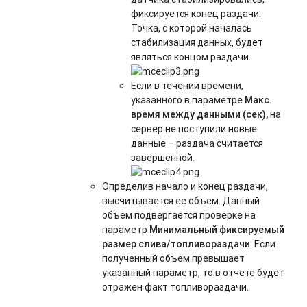
фиксируется конец раздачи.
Точка, с которой началась
стабилизация данных, будет
являться концом раздачи.
Если в течении времени,
указанного в параметре
Макс.
время между данными (сек),
на
сервер не поступили новые
данные – раздача считается
завершенной.
Определив начало и конец раздачи,
высчитывается ее объем. Данный
объем подвергается проверке на
параметр
Минимальный фиксируемый
размер слива/топливораздачи
. Если
полученный объем превышает
указанный параметр, то в отчете будет
отражен факт топливораздачи.