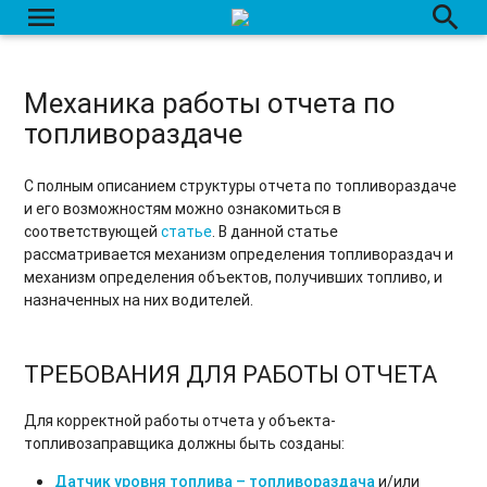
menu
search
Механика работы отчета по
топливораздаче
С полным описанием структуры отчета по топливораздаче
и его возможностям можно ознакомиться в
соответствующей
статье
. В данной статье
рассматривается механизм определения топливораздач и
механизм определения объектов, получивших топливо, и
назначенных на них водителей.
ТРЕБОВАНИЯ ДЛЯ РАБОТЫ ОТЧЕТА
Для корректной работы отчета у объекта-
топливозаправщика должны быть созданы:
Датчик уровня топлива – топливораздача
и/или