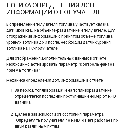
ЛОГИКА ОПРЕДЕЛЕНИЯ ДОП.
ИНФОРМАЦИИ О ПОЛУЧАТЕЛЕ
В определении получателя топлива участвует связка
датчиков RFID на объекте-раздатчике и получателе. Для
отображения информации о принятом объеме топлива,
уровнях топлива до и после, необходим датчик уровня
топлива на ТС-получателе.
Для отображения дополнительных данных в отчете
необходимо активировать параметр
"Контроль фактов
приема топлива"
Механика определения доп. информации в отчете:
За период топливораздачи на топливораздатчике
определяется последний поступивший номер от RFID
датчика;
Далее в зависимости от состояния параметра
"
Определять получателя по RFID
" отчет работает по
двум различным путям: