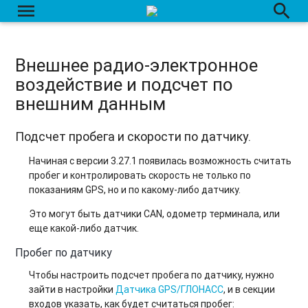
menu
search
Внешнее радио-электронное
воздействие и подсчет по
внешним данным
Подсчет пробега и скорости по датчику.
Начиная с версии 3.27.1 появилась возможность считать
пробег и контролировать скорость не только по
показаниям GPS, но и по какому-либо датчику.
Это могут быть датчики CAN, одометр терминала, или
еще какой-либо датчик.
Пробег по датчику
Чтобы настроить подсчет пробега по датчику, нужно
зайти в настройки
Датчика GPS/ГЛОНАСС
, и в секции
входов указать, как будет считаться пробег: