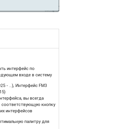
ать интерфейс по
едующем входе в систему
25 - …), Интерфейс FM3
15)
нтерфейса, вы всегда
в соответствующую кнопку
тих интерфейсов
птимальную палитру для