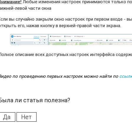
Внимание!
Любые изменения настроек принимаются только пос
нижней-левой части окна
Если вы случайно закрыли окно настроек при первом входе - 
открыть его, нажав кнопку в верхней-правой части экрана.
Полное описание всех доступных настроек интерфейса содерж
Видео по проведению первых настроек можно найти по
ссыл
Была ли статья полезна?
Да
Нет