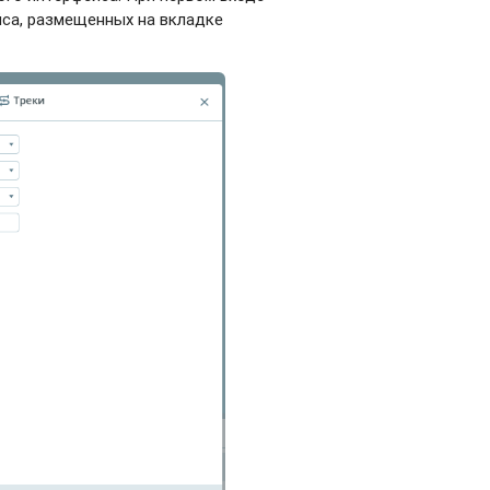
йса, размещенных на вкладке