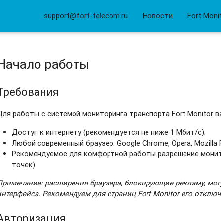
support@fort-telecom.ru
Новости
Fort Moni
Начало работы
Требования
Для работы с системой мониторинга транспорта Fort Monitor в
Доступ к интернету (рекомендуется не ниже 1 Мбит/с);
Любой современный браузер: Google Chrome, Opera, Mozilla Fi
Рекомендуемое для комфортной работы разрешение монитора
точек)
Примечание:
расширения браузера, блокирующие рекламу, могу
интерфейса. Рекомендуем для страниц
Fort
Monitor его отключ
Авторизация