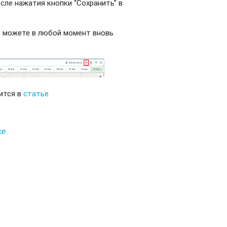
ле нажатия кнопки “Сохранить” в
вы можете в любой момент вновь
ится в
статье
ке