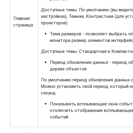
Доступные темы: По умолчанию (вы видите
настройках), Темная, Контрастная (для ус
Главная
проекторов)
страница
Тема размеров - позволяет выбрать о
монитора размер элементов интерфей
Доступные темы: Стандартная и Компактн
Период обновления данных - период о
дереве объектов
По умолчанию период обновления данных с
Можно установить свой период, который н
секунд
Показывать всплывающие окна событи
отключить отображение всплывающих
событий