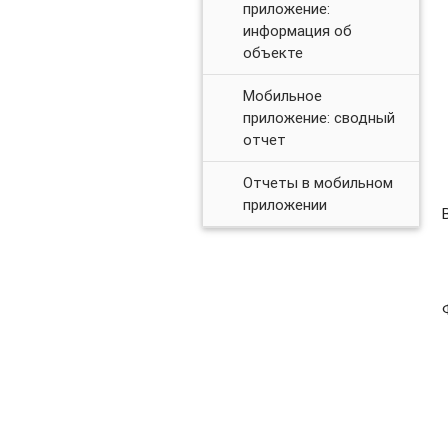
приложение:
информация об
объекте
Мобильное
приложение: сводный
отчет
Отчеты в мобильном
приложении