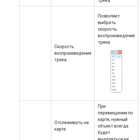
трека
Позволяет
выбрать
скорость
воспроизведения
трека
Скорость
воспроизведения
трека
При
перемещении по
карте, нужный
Отслеживать на
объект всегда
карте
будет
выделяться на