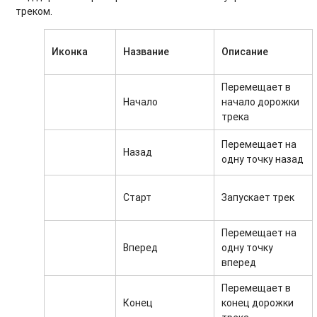
треком.
Иконка
Название
Описание
Перемещает в
Начало
начало дорожки
трека
Перемещает на
Назад
одну точку назад
Старт
Запускает трек
Перемещает на
Вперед
одну точку
вперед
Перемещает в
Конец
конец дорожки