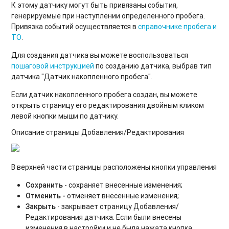
К этому датчику могут быть привязаны события,
генерируемые при наступлении определенного пробега.
Привязка событий осуществляется в
справочнике пробега и
ТО
.
Для создания датчика вы можете воспользоваться
пошаговой инструкцией
по созданию датчика, выбрав тип
датчика "Датчик накопленного пробега".
Если датчик накопленного пробега создан, вы можете
открыть страницу его редактирования двойным кликом
левой кнопки мыши по датчику.
Описание страницы Добавления/Редактирования
В верхней части страницы расположены кнопки управления
Сохранить
- сохраняет внесенные изменения;
Отменить -
отменяет внесенные изменения;
Закрыть
- закрывает страницу Добавления/
Редактирования датчика. Если были внесены
изменения в настройки и не была нажата кнопка