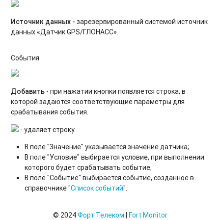
Источник данных -
зарезервированный системой источник
данных «Датчик GPS/ГЛОНАСС».
События
Добавить
- при нажатии кнопки появляется строка, в
которой задаются соответствующие параметры для
срабатывания события.
- удаляет строку.
В поле "Значение" указывается значение датчика;
В поле "Условие" выбирается условие, при выполнении
которого будет срабатывать событие;
В поле "Событие" выбирается событие, созданное в
справочнике "
Список событий
".
© 2024
Форт Телеком
|
Fort Monitor