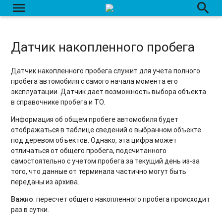
menu
search
Датчик накопленного пробега
Датчик накопленного пробега служит для учета полного
пробега автомобиля с самого начала момента его
эксплуатации. Датчик дает возможность выбора объекта
в справочнике пробега и ТО.
Информация об общем пробеге автомобиля будет
отображаться в таблице сведений о выбранном объекте
под деревом объектов. Однако, эта цифра может
отличаться от общего пробега, подсчитанного
самостоятельно с учетом пробега за текущий день из-за
того, что данные от терминала частично могут быть
переданы из архива.
Важно
: пересчет общего накопленного пробега происходит
раз в сутки.