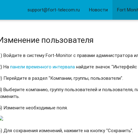
support@fort-telecom.ru
Новости
Fort Moni
Изменение пользователя
1) Войдите в систему Fort-Monitor с правами администратора и
2) На
панели временного интервала
найдите значок "Интерфейс
3) Перейдите в раздел "Компании, группы, пользователи".
4) Выберите компанию, группу пользователей и пользователя,
изменить.
5) Измените необходимые поля.
6) Для сохранения изменений, нажмите на кнопку "Сохранить".