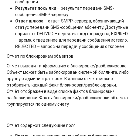
сообщении.
Результат посылки
– результат передачи SMS-
сообщения SMPP-серверу.
Ответ шлюза
– ответ SMPP-сервера, обозначающий
статус передачи SMS-сообщения абоненту. Доступные
варианты: DELIVRD – передача подтверждена, EXPIRED
– время, отведенное для передачи сообщения истекло,
REJECTED – запрос на передачу сообщения отклонен.
Отчет по блокировкам объектов
Отчет выводит информацию о блокировке/разблокировке.
Объект может быть заблокирован системой биллинга, либо
вручную администратором. В данном отчёте можно
отобразить каждый факт блокировки/разблокировки.
Отчёт отображен в виде списка фактов блокировки/
разблокировки. Факты блокировки/разблокировки объекта
группируются по одному счету.
Отчет содержит следующие поля:
Время
– время совершения действия блокировки/