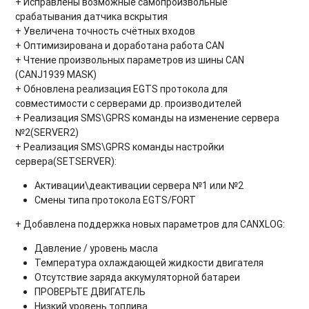
+ Исправлены возможные самопроизвольные
срабатывания датчика вскрытия
+ Увеличена точность счётных входов
+ Оптимизирована и доработана работа CAN
+ Чтение произвольных параметров из шины CAN
(CANJ1939 MASK)
+ Обновлена реализация EGTS протокола для
совместимости с серверами др. производителей
+ Реализация SMS\GPRS команды на изменение сервера
№2(SERVER2)
+ Реализация SMS\GPRS команды настройки
сервера(SETSERVER):
Активации\деактивации сервера №1 или №2
Смены типа протокола EGTS/FORT
+ Добавлена поддержка новых параметров для CANXLOG:
Давление / уровень масла
Температура охлаждающей жидкости двигателя
Отсутствие заряда аккумуляторной батареи
ПРОВЕРЬТЕ ДВИГАТЕЛЬ
Низкий уровень топлива