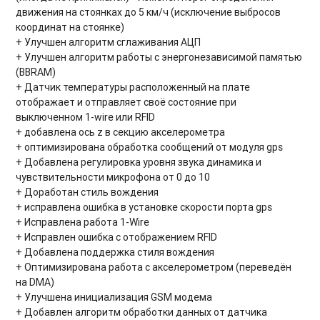
движения на стоянках до 5 км/ч (исключение выбросов
координат на стоянке)
+ Улучшен алгоритм сглаживания АЦП
+ Улучшен алгоритм работы с энергонезависимой памятью
(BBRAM)
+ Датчик температуры расположенный на плате
отображает и отправляет своё состояние при
выключенном 1-wire или RFID
+ добавлена ось z в секцию акселерометра
+ оптимизирована обработка сообщений от модуля gps
+ Добавлена регулировка уровня звука динамика и
чувствительности микрофона от 0 до 10
+ Доработан стиль вождения
+ исправлена ошибка в установке скорости порта gps
+ Исправлена работа 1-Wire
+ Исправлен ошибка с отображением RFID
+ Добавлена поддержка стиля вождения
+ Оптимизирована работа с акселерометром (переведён
на DMA)
+ Улучшена инициализация GSM модема
+ Добавлен алгоритм обработки данных от датчика