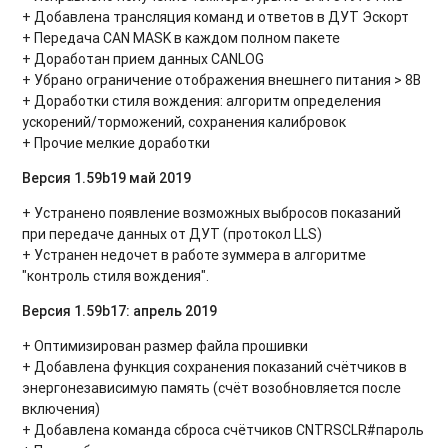
+ Добавлена трансляция команд и ответов в ДУТ Эскорт
+ Передача CAN MASK в каждом полном пакете
+ Доработан прием данных CANLOG
+ Убрано ограничение отображения внешнего питания > 8В
+ Доработки стиля вождения: алгоритм определения
ускорений/торможений, сохранения калибровок
+ Прочие мелкие доработки
Версия 1.59b19 май 2019
+ Устранено появление возможных выбросов показаний
при передаче данных от ДУТ (протокол LLS)
+ Устранен недочет в работе зуммера в алгоритме
"контроль стиля вождения".
Версия 1.59b17: апрель 2019
+ Оптимизирован размер файла прошивки
+ Добавлена функция сохранения показаний счётчиков в
энергонезависимую память (счёт возобновляется после
включения)
+ Добавлена команда сброса счётчиков CNTRSCLR#пароль