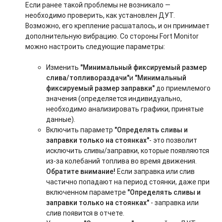
Если ранее такой проблемы не возникало —
необходимо проверить, как установлен ДУТ.
Возможно, его крепление расшаталось, и он принимает
дополнительную вибрацию. Со стороны Fort Monitor
можно настроить следующие параметры:
Изменить
"Минимальный фиксируемый размер
слива/топливораздачи"
и
"Минимальный
фиксируемый размер заправки"
до приемлемого
значения (определяется индивидуально,
необходимо анализировать графики, принятые
данные).
Включить параметр
"Определять сливы и
заправки только на стоянках"
- это позволит
исключить сливы/заправки, которые появляются
из-за колебаний топлива во время движения.
Обратите внимание!
Если заправка или слив
частично попадают на период стоянки, даже при
включенном параметре
"Определять сливы и
заправки только на стоянках"
- заправка или
слив появится в отчете.