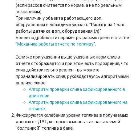
(если расход считается по норме, а не по реальным
показаниям).
При наличии у объекта работающего доп.
оборудования необходимо указать "
Расход на 1 час
работы датчика доп. оборудования (л)
"
Более подробно эти параметры рассмотрены в статье
"
Механика работы отчета по топливу
".
Если же при указании выше указанных норм слив в
отчете отображается и при этом есть подозрения, что
слив действительно реален - вы можете
проанализировать слив, руководствуясь алгоритмами
анализа слива:
Алгоритм проверки слива зафиксированного в
движении
.
Алгоритм проверки слива зафиксированного на
стоянке.
Фиксируются колебания уровня топлива в получаемых
данных от ДУТ, которые вызваны так называемой
"болтанкой" топлива в баке.