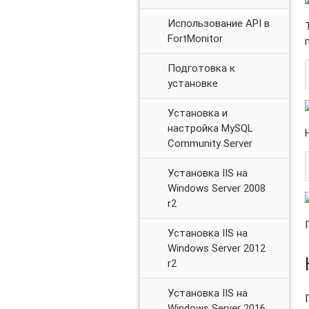
Использование API в
FortMonitor
Подготовка к
установке
Установка и
настройка MySQL
Community Server
Установка IIS на
Windows Server 2008
r2
Установка IIS на
Windows Server 2012
r2
Установка IIS на
Windows Server 2016