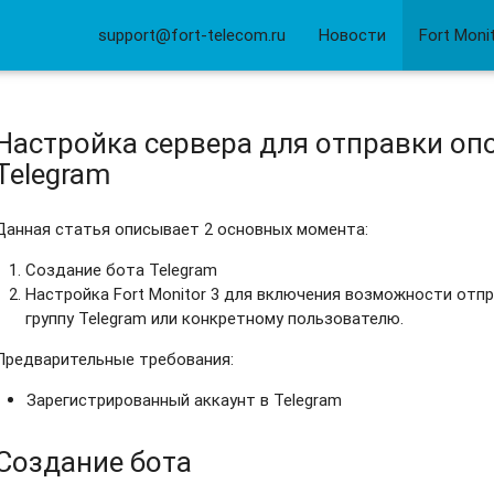
support@fort-telecom.ru
Новости
Fort Moni
Настройка сервера для отправки оп
Telegram
Данная статья описывает 2 основных момента:
Создание бота Telegram
Настройка Fort Monitor 3 для включения возможности отп
группу Telegram или конкретному пользователю.
Предварительные требования:
Зарегистрированный аккаунт в Telegram
Создание бота