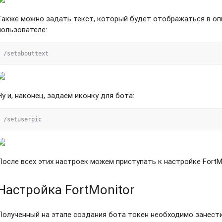
Также можно задать текст, который будет отображаться в оп
пользователе:
Ну и, наконец, задаем иконку для бота:
После всех этих настроек можем приступать к настройке FortMo
Настройка FortMonitor
Полученный на этапе создания бота токен необходимо занести