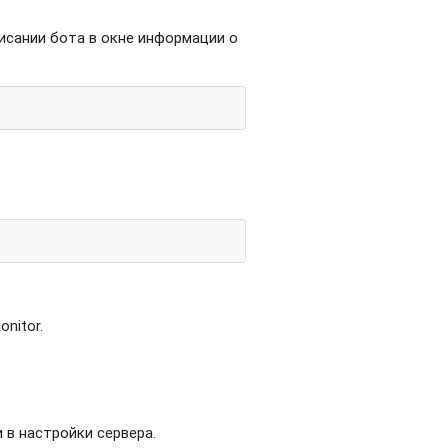
исании бота в окне информации о
nitor.
 в настройки сервера.