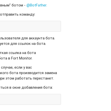
авным" ботом -
@BotFather.
 отправить команду:
льзователя для аккаунта бота.
уется для ссылок на бота.
ткая ссылка на бота
ота в Fort Monitor.
случае, если у вас
акого бота производится замена
 при этом работать перестанет.
ться в окне добавления бота: