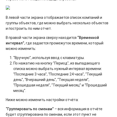
В левой части экрана отображается список компаний и
группы объектов, где можно выбрать несколько объектов
и построить по ним отчет.
В правой части экрана сверху находится
“Временной
интервал”
, где задается промежуток времени, который
можно изменить:
“Вручную”, используя ввод с клавиатуры.
По нажатию на кнопку "Период", из выпадающего
списка можно выбрать нужный интервал времени:
“Последние 3 часа”, “Последние 24 часа”, “Текущий
день”, “Вчерашний день”, “Текущая неделя”,
“Прошедшая неделя”, “Текущий месяц” и “Прошедший
месяц”.
Ниже можно изменить настройки отчёта:
“Группировать по сменам”
– вся информация в отчёте
будет сгруппирована по сменам, если этот пункт не