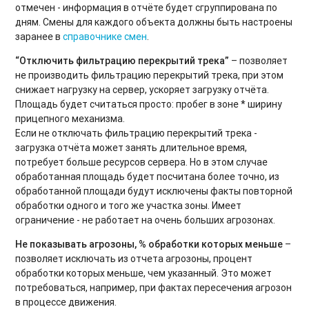
отмечен - информация в отчёте будет сгруппирована по
дням. Смены для каждого объекта должны быть настроены
заранее в
справочнике смен
.
“Отключить фильтрацию перекрытий трека”
– позволяет
не производить фильтрацию перекрытий трека, при этом
снижает нагрузку на сервер, ускоряет загрузку отчёта.
Площадь будет считаться просто: пробег в зоне * ширину
прицепного механизма.
Если не отключать фильтрацию перекрытий трека -
загрузка отчёта может занять длительное время,
потребует больше ресурсов сервера. Но в этом случае
обработанная площадь будет посчитана более точно, из
обработанной площади будут исключены факты повторной
обработки одного и того же участка зоны. Имеет
ограничение - не работает на очень больших агрозонах.
Не показывать агрозоны, % обработки которых меньше
–
позволяет исключать из отчета агрозоны, процент
обработки которых меньше, чем указанный. Это может
потребоваться, например, при фактах пересечения агрозон
в процессе движения.