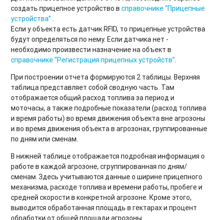
создать прицепное устройство в
справочнике “Прицепные
устройства”
.
Если у объекта есть датчик RFID, то прицепные устройства
будут определяться по нему. Если датчика нет -
необходимо произвести назначение на объект в
справочнике “Регистрация прицепных устройств”
.
При построении отчета формируются 2 таблицы. Верхняя
таблица представляет собой сводную часть. Там
отображается общий расход топлива за период и
моточасы, а также подробные показатели (расход топлива
и время работы) во время движения объекта вне агрозоны
и во время движения объекта в агрозонах, группированные
по дням или сменам.
В нижней таблице отображается подробная информация о
работе в каждой агрозоне, сгруппированная по дням/
сменам. Здесь учитываются данные о ширине прицепного
механизма, расходе топлива и времени работы, пробеге и
средней скорости в конкретной агрозоне. Кроме этого,
выводится обработанная площадь в гектарах и процент
обработки от общей площади агрозоны.