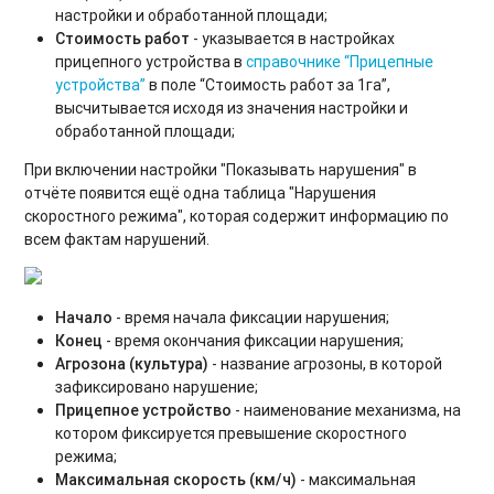
настройки и обработанной площади;
Стоимость работ
- указывается в настройках
прицепного устройства в
справочнике “Прицепные
устройства”
в поле “Стоимость работ за 1га”,
высчитывается исходя из значения настройки и
обработанной площади;
При включении настройки "Показывать нарушения" в
отчёте появится ещё одна таблица "Нарушения
скоростного режима", которая содержит информацию по
всем фактам нарушений.
Начало
- время начала фиксации нарушения;
Конец
- время окончания фиксации нарушения;
Агрозона (культура)
- название агрозоны, в которой
зафиксировано нарушение;
Прицепное устройство
- наименование механизма, на
котором фиксируется превышение скоростного
режима;
Максимальная скорость (км/ч)
- максимальная