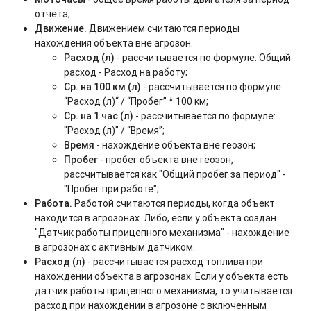
отчета;
Движение.
Движением считаются периоды
нахождения объекта вне агрозон.
Расход (л)
- рассчитывается по формуле: Общий
расход - Расход на работу;
Ср. на 100 км (л)
- рассчитывается по формуле:
“Расход (л)“ / “Пробег” * 100 км;
Ср. на 1 час (л)
- рассчитывается по формуле:
"Расход (л)" / “Время”;
Время
- нахождение объекта вне геозон;
Пробег
- пробег объекта вне геозон,
рассчитывается как "Общий пробег за период" -
"Пробег при работе";
Работа.
Работой считаются периоды, когда объект
находится в агрозонах. Либо, если у объекта создан
"Датчик работы прицепного механизма" - нахождение
в агрозонах с активным датчиком.
Расход (л)
- рассчитывается расход топлива при
нахождении объекта в агрозонах. Если у объекта есть
датчик работы прицепного механизма, то учитывается
расход при нахождении в агрозоне с включенным