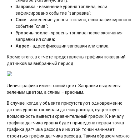
слива за указанную дату;
Заправка
- изменение уровня топлива, если
зафиксировано событие "заправка";
Слив
- изменение уровня топлива, если зафиксировано
событие "слив";
Уровень после
- уровень топлива после окончания
заправки ил слива;
Адрес
- адрес фиксации заправки или слива.
Кроме этого, в отчете представлены графики показаний
датчиков за выбранный период.
Линия графика имеет синий цвет. Заправки выделены
зеленым цветом, а сливы – красным.
В случае, когда у объекта присутствуют одновременно
датчик уровня топлива и датчик расхода, существует
возможность вывести сравнительный график. К началу
графика датчика уровня будет приведена первая точка
графика датчика расхода и из этой точки начинает
строиться график датчика расхода. Таким образом можно