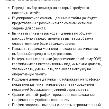
Период - выбор периода, за который требуется
построить отчёт;
Группировать по сменам - данные в таблицах будут
представлены с разбиением по сменам, если они
заданы для объекта;
Вычитать сливы из расхода – данные по общему
расходу будут представлены за вычетом объёма
сливов, если они были зафиксированы;
Показать графики – выводит показания датчиков за
выбранный период в виде графиков;
Интерактивные датчики (ограничение по объему ОЗУ) -
графики имеют интерактивный вид, их можно двигать,
увеличивать, уменьшать, повышает нагрузку на
оперативную память;
Исходные данные датчика – отображает на графиках
показания датчика топлива без учета усреднения
показаний (сглаживания) линией серого цвета.
Сравнительный график - производится наложение
графиков для удобства сравнения;
График скорости - выводит скорость в сравнительный