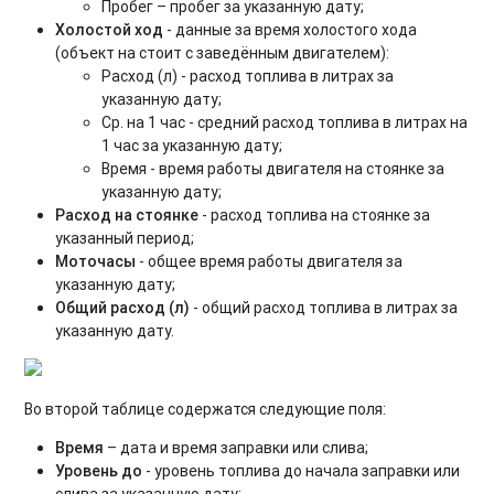
Пробег – пробег за указанную дату;
Холостой ход
- данные за время холостого хода
(объект на стоит с заведённым двигателем):
Расход (л) - расход топлива в литрах за
указанную дату;
Ср. на 1 час - средний расход топлива в литрах на
1 час за указанную дату;
Время - время работы двигателя на стоянке за
указанную дату;
Расход на стоянке
- расход топлива на стоянке за
указанный период;
Моточасы
- общее время работы двигателя за
указанную дату;
Общий расход (л)
- общий расход топлива в литрах за
указанную дату.
Во второй таблице содержатся следующие поля:
Время
– дата и время заправки или слива;
Уровень до
- уровень топлива до начала заправки или