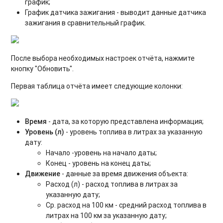
график;
График датчика зажигания - выводит данные датчика
зажигания в сравнительный график.
После выбора необходимых настроек отчёта, нажмите
кнопку "Обновить".
Первая таблица отчёта имеет следующие колонки:
Время
- дата, за которую представлена информация;
Уровень (л)
- уровень топлива в литрах за указанную
дату:
Начало -уровень на начало даты;
Конец - уровень на конец даты;
Движение
- данные за время движения объекта:
Расход (л) - расход топлива в литрах за
указанную дату;
Ср. расход на 100 км - средний расход топлива в
литрах на 100 км за указанную дату;