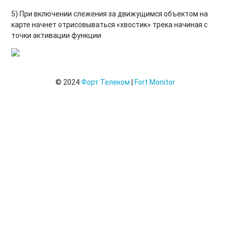
5) При включении слежения за движущимся объектом на
карте начнет отрисовываться «хвостик» трека начиная с
точки активации функции
© 2024
Форт Телеком
|
Fort Monitor