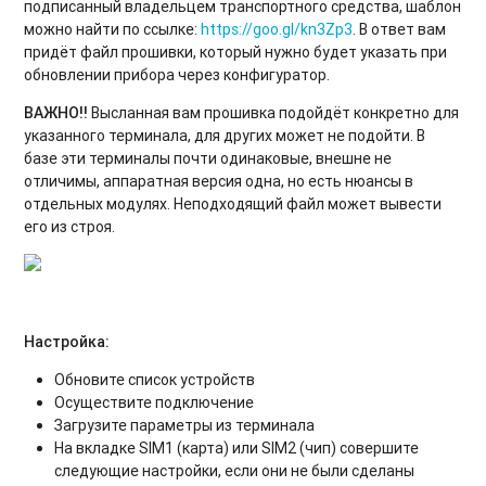
подписанный владельцем транспортного средства, шаблон
можно найти по ссылке:
https://goo.gl/kn3Zp3
. В ответ вам
придёт файл прошивки, который нужно будет указать при
обновлении прибора через конфигуратор.
ВАЖНО!!
Высланная вам прошивка подойдёт конкретно для
указанного терминала, для других может не подойти. В
базе эти терминалы почти одинаковые, внешне не
отличимы, аппаратная версия одна, но есть нюансы в
отдельных модулях. Неподходящий файл может вывести
его из строя.
Настройка:
Обновите список устройств
Осуществите подключение
Загрузите параметры из терминала
На вкладке SIM1 (карта) или SIM2 (чип) совершите
следующие настройки, если они не были сделаны