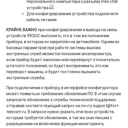
персонального компьютера к разъёму mini-USB
устройства.
Для конфигурирования устройства подключите
кабель питания.
КРАЙНЕ ВАЖНО
при конфигурировании и выводе на связь
устройств УВЭОС выполнять это в том же положении
прибора, в котором он закреплён на автомобиле. Одним из
базовых параметров при работе системы вызова
экстренных служб являются показания акселерометра,
если прибор будет наклонен или перевёрнут относительно
штатного положения, он будет воспринимать это как
переворот машины, и будет постоянно вызывать
экстренные службы.
При подключении к прибору, в интерфейсе конфигуратора
может появиться требование обновления ПО. В этом случае
запросите обновление у службы технической поддержки,
отправив соответствующий запрос на почту support@fort-
telecom.ru. В запросе нужно указать imei всех устройств,
которым требуется обновление, а так же скан письма с
разрешением на включение функции мониторинга,