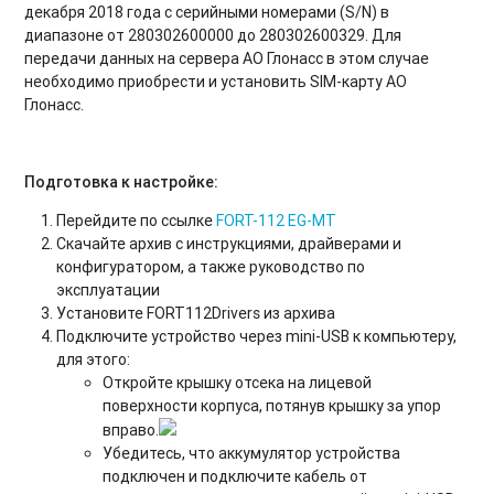
декабря 2018 года с серийными номерами (S/N) в
диапазоне от 280302600000 до 280302600329. Для
передачи данных на сервера АО Глонасс в этом случае
необходимо приобрести и установить SIM-карту АО
Глонасс.
Подготовка к настройке:
Перейдите по ссылке
FORT-112 EG-MT
Скачайте архив с инструкциями, драйверами и
конфигуратором, а также руководство по
эксплуатации
Установите FORT112Drivers из архива
Подключите устройство через mini-USB к компьютеру,
для этого:
Откройте крышку отсека на лицевой
поверхности корпуса, потянув крышку за упор
вправо.
Убедитесь, что аккумулятор устройства
подключен и подключите кабель от