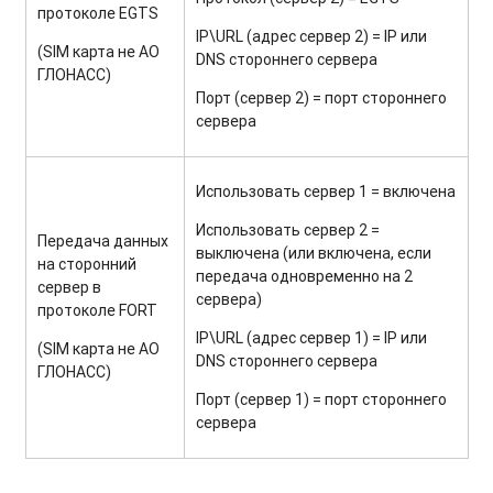
протоколе EGTS
IP\URL (адрес сервер 2) = IP или
(SIM карта не АО
DNS стороннего сервера
ГЛОНАСС)
Порт (сервер 2) = порт стороннего
сервера
Использовать сервер 1 = включена
Использовать сервер 2 =
Передача данных
выключена (или включена, если
на сторонний
передача одновременно на 2
сервер в
сервера)
протоколе FORT
IP\URL (адрес сервер 1) = IP или
(SIM карта не АО
DNS стороннего сервера
ГЛОНАСС)
Порт (сервер 1) = порт стороннего
сервера