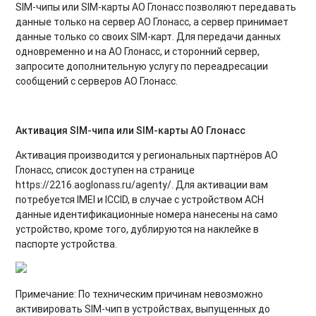
SIM-чипы или SIM-карты АО Глонасс позволяют передавать
данные только на сервер АО Глонасс, а сервер принимает
данные только со своих SIM-карт. Для передачи данных
одновременно и на АО Глонасс, и сторонний сервер,
запросите дополнительную услугу по переадресации
сообщений с серверов АО Глонасс.
Активация SIM-чипа или SIM-карты АО Глонасс
Активация производится у региональных партнёров АО
Глонасс, список доступен на странице
https://2216.aoglonass.ru/agenty/. Для активации вам
потребуется IMEI и ICCID, в случае с устройством АСН
данные идентификационные номера нанесены на само
устройство, кроме того, дублируются на наклейке в
паспорте устройства.
Примечание: По техническим причинам невозможно
активировать SIM-чип в устройствах, выпущенных до