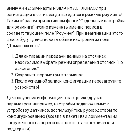
ВНИМАНИЕ:
SIM-карты и SIM-чип АО ГЛОНАСС при
регистрации в сети всегда находятся
в режиме роуминга
!
Таким образом при активном флаге “Отдельные настройки
для роуминга” нужно изменять именно период в
соответствующем поле “Роуминг”. При деактивации этого
флага будут действовать общие настройки из поля
“Домашняя сеть”.
Для активации передачи данных на стоянках,
необходимо выбрать режим определения стоянок “По
зажиганию”
Сохранить параметры в терминал.
После успешной записи конфигурации перезагрузите
устройство!
Для получения информации о настройке других
параметров, например, настройки подключаемых к
устройству датчиков, воспользуйтесь руководством по
конфигурированию (входит в пакет ПО и документации
загруженного на первых шагах с портала технической
поддержки)