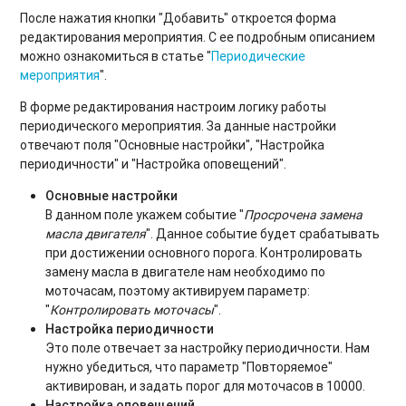
После нажатия кнопки "Добавить" откроется форма
редактирования мероприятия. С ее подробным описанием
можно ознакомиться в статье "
Периодические
мероприятия
".
В форме редактирования настроим логику работы
периодического мероприятия. За данные настройки
отвечают поля "Основные настройки", "Настройка
периодичности" и "Настройка оповещений".
Основные настройки
В данном поле укажем событие "
Просрочена замена
масла двигателя
". Данное событие будет срабатывать
при достижении основного порога. Контролировать
замену масла в двигателе нам необходимо по
моточасам, поэтому активируем параметр:
"
Контролировать моточасы
".
Настройка периодичности
Это поле отвечает за настройку периодичности. Нам
нужно убедиться, что параметр "Повторяемое"
активирован, и задать порог для моточасов в 10000.
Настройка оповещений