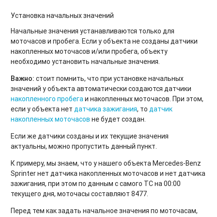
Установка начальных значений
Начальные значения устанавливаются только для
моточасов и пробега. Если у объекта не созданы датчики
накопленных моточасов и/или пробега, объекту
необходимо установить начальные значения.
Важно:
стоит помнить, что при установке начальных
значений у объекта автоматически создаются датчики
накопленного пробега
и накопленных моточасов. При этом,
если у объекта нет
датчика зажигания
, то
датчик
накопленных моточасов
не будет создан.
Если же датчики созданы и их текущие значения
актуальны, можно пропустить данный пункт.
К примеру, мы знаем, что у нашего объекта Mercedes-Benz
Sprinter нет датчика накопленных моточасов и нет датчика
зажигания, при этом по данным с самого ТС на 00:00
текущего дня, моточасы составляют 8477.
Перед тем как задать начальное значения по моточасам,