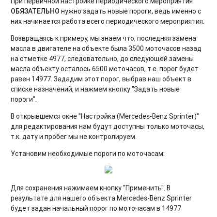
При первичной настройке периодического мероприятия
ОБЯЗАТЕЛЬНО
нужно задать новые пороги, ведь именно с
них начинается работа всего периодического мероприятия.
Возвращаясь к примеру, мы знаем что, последняя замена
масла в двигателе на объекте была 3500 моточасов назад
на отметке 4977, следовательно, до следующей замены
масла объекту осталось 6500 моточасов, т.е. порог будет
равен 14977. Зададим этот порог, выбрав наш объект в
списке назначений, и нажмем кнопку "Задать новые
пороги".
В открывшемся окне "Настройка (Mercedes-Benz Sprinter)"
для редактирования нам будут доступны только моточасы,
т.к. дату и пробег мы не контролируем.
Установим необходимые пороги по моточасам:
Для сохранения нажимаем кнопку "Применить". В
результате для нашего объекта Mercedes-Benz Sprinter
будет задан начальный порог по моточасам в 14977