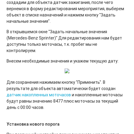
создадим для объекта датчик зажигания, после чего
вернемся в форму редактирования мероприятия, выберем
объект в списке назначений и нажмем кнопку "Задать
начальные значения".
В открывшемся окне "Задать начальные значения
(Mercedes-Benz Sprinter)" Для редактирования нам будет
доступны только моточасы, т.к. пробег мы не
контролируем.
Внесем необходимые значения и укажем текущую дату:
Для сохранения нажимаем кнопку "Применить". В
результате для объекта автоматически будет создан
датчик накопленных моточасов
и накопленные моточасы
будут равны значению 8477 плюс моточасы за текущий
день с 00:00 часов.
Установка нового порога