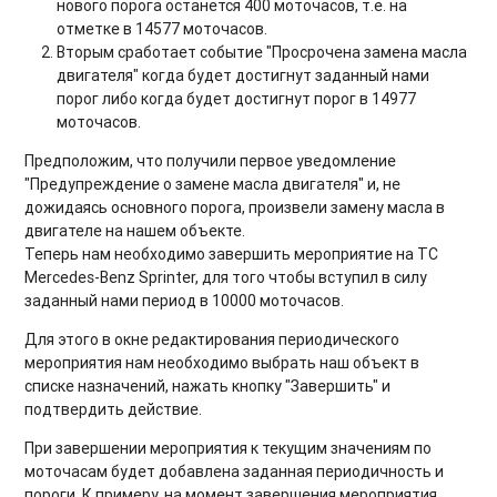
нового порога останется 400 моточасов, т.е. на
отметке в 14577 моточасов.
Вторым сработает событие "Просрочена замена масла
двигателя" когда будет достигнут заданный нами
порог либо когда будет достигнут порог в 14977
моточасов.
Предположим, что получили первое уведомление
"Предупреждение о замене масла двигателя" и, не
дожидаясь основного порога, произвели замену масла в
двигателе на нашем объекте.
Теперь нам необходимо завершить мероприятие на ТС
Mercedes-Benz Sprinter, для того чтобы вступил в силу
заданный нами период в 10000 моточасов.
Для этого в окне редактирования периодического
мероприятия нам необходимо выбрать наш объект в
списке назначений, нажать кнопку "Завершить" и
подтвердить действие.
При завершении мероприятия к текущим значениям по
моточасам будет добавлена заданная периодичность и
пороги. К примеру, на момент завершения мероприятия