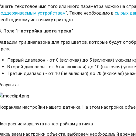
Узнать текстовое имя того или иного параметра можно на стра
поддерживаемым устройствам
". Также необходимо в
сырых да
необходимому источнику приходят.
3. Поле "Настройка цвета трека"
Зададим три диапазона для трех цветов, которые будут отобр
треке:
Первый диапазон - от 0 (включая) до 5 (включая) укажем к
Второй диапазон - от 5 (не включая) до 10 (включая) укаже
Третий диапазон - от 10 (не включая) до 20 (включая) ука
Результат:
Сохраняем настройки нашего датчика. На этом настройка объе
Построение маршрута по настройкам датчика
Закрываем настройки объекта, выбираем необходимый временн