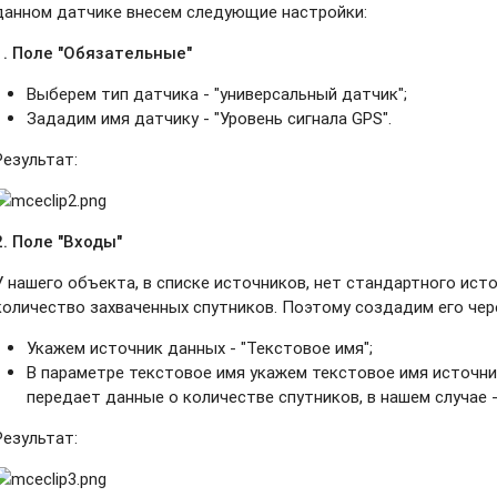
данном датчике внесем следующие настройки:
1. Поле "Обязательные"
Выберем тип датчика - "универсальный датчик";
Зададим имя датчику - "Уровень сигнала GPS".
Результат:
2. Поле "Входы"
У нашего объекта, в списке источников, нет стандартного ис
количество захваченных спутников. Поэтому создадим его чер
Укажем источник данных - "Текстовое имя";
В параметре текстовое имя укажем текстовое имя источни
передает данные о количестве спутников, в нашем случае -
Результат: