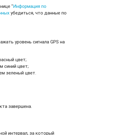
нице "
Информация по
нных
убедиться, что данные по
ажать уровень сигнала GPS на
расный цвет;
м синий цвет;
жем зеленый цвет.
кта завершена.
ой интервал, за который