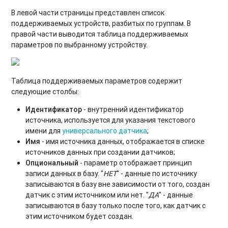
В левой части страницы представлен список
поддерживаемых устройств, разбитых по группам. В
правой части выводится таблица поддерживаемых
параметров по выбранному устройству.
Таблица поддерживаемых параметров содержит
следующие столбы:
Идентификатор
- внутренний идентификатор
источника, используется для указания текстового
имени для
универсального датчика
;
Имя
- имя источника данных, отображается в списке
источников данных при создании датчиков;
Опциональный
- параметр отображает принцип
записи данных в базу. "
НЕТ
" - данные по источнику
записываются в базу вне зависимости от того, создан
датчик с этим источником или нет. "
ДА
" - данные
записываются в базу только после того, как датчик с
этим источником будет создан.