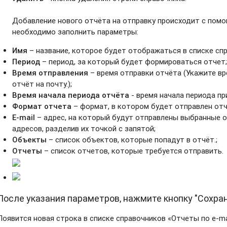
Добавление нового отчёта на отправку происходит с помо
необходимо заполнить параметры:
Имя
– название, которое будет отображаться в списке спр
Период
– период, за который будет формироваться отчет
Время
отправления
– время отправки отчёта (Укажите вр
отчёт на почту.);
Время начала периода отчёта
- время начала периода пр
Формат отчета
– формат, в котором будет отправлен отче
E-mail
– адрес, на который будут отправлены выбранные 
адресов, разделив их точкой с запятой;
Объекты
– список объектов, которые попадут в отчёт.;
Отчеты
– список отчетов, которые требуется отправить.
После указания параметров, нажмите кнопку "Сохран
Появится новая строка в списке справочников «Отчеты по e-mai