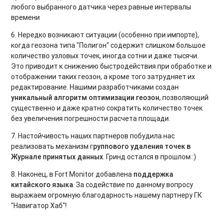
любого выбранного датчика через равные интервалы
времени
6. Нередко возникают ситуации (особенно при импорте),
когда геозона типа "Полигон" содержит слишком большое
количество узловых точек, иногда сотни и даже тысячи.
Это приводит к снижению быстродействия при обработке и
отображении таких геозон, а кроме того затрудняет их
редактирование. Нашими разработчиками создан
уникальный алгоритм оптимизации геозон
, позволяющий
существенно и даже кратно сократить количество точек
без увеличения погрешности расчета площади.
7. Настойчивость наших партнеров побудила нас
реализовать механизм г
руппового удаления точек в
Журнале принятых данных
. Гринд остался в прошлом :)
8. Наконец, в Fort Monitor добавлена
поддержка
китайского языка
. За содействие по данному вопросу
выражаем огромную благодарность нашему партнеру ГК
"Навигатор Хаб"!