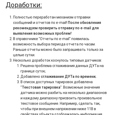
Доработки:
Полностью переработан механизм отправки
сообщений и отчетов по e-mail!
После обновления
рекомендуем проверить отправку по e-mail для
выявления возможных проблем!
В справочнике "Отчеты по e-mail" появилась
возможность выбора периода отчета по часам.
Раньше отчеты можно было запрашивать только за
целые сутки.
Несколько доработок коснулось типовых датчиков:
Решена проблема сглаживания данных ДУТа на
границе суток;
Добавлено
сглаживание ДУТа по времени
;
В список доступных тарировок добавлена
"
Текстовая тарировка
". Возможные значения
датчика можно разбить на несколько диапазонов
и каждому диапазону присвоить произвольное
текстовое сообщение. Например, сделать так,
чтобы при внешнем напряжении ниже 11В в
свойствах объекта отображалась информация