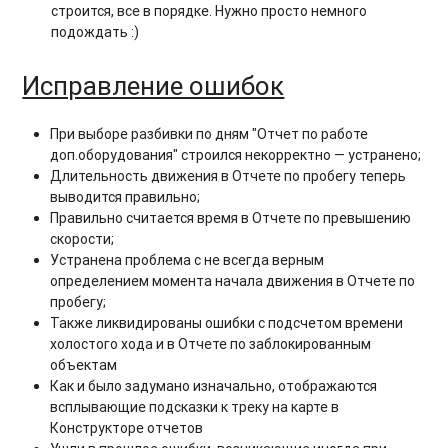
строится, все в порядке. Нужно просто немного
подождать :)
Исправление ошибок
При выборе разбивки по дням "Отчет по работе
доп.оборудования" строился некорректно — устранено;
Длительность движения в Отчете по пробегу теперь
выводится правильно;
Правильно считается время в Отчете по превышению
скорости;
Устранена проблема с не всегда верным
определением момента начала движения в Отчете по
пробегу;
Также ликвидированы ошибки с подсчетом времени
холостого хода и в Отчете по заблокированным
объектам
Как и было задумано изначально, отображаются
всплывающие подсказки к треку на карте в
Конструкторе отчетов