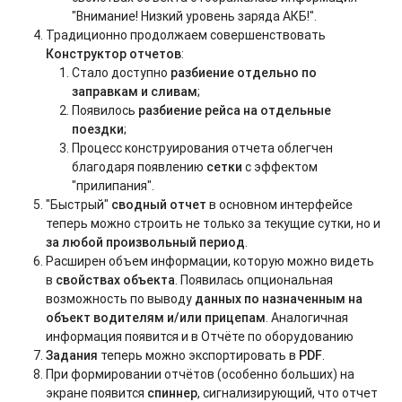
"Внимание! Низкий уровень заряда АКБ!".
Традиционно продолжаем совершенствовать
Конструктор отчетов
:
Стало доступно
разбиение отдельно по
заправкам и сливам
;
Появилось
разбиение рейса на отдельные
поездки
;
Процесс конструирования отчета облегчен
благодаря появлению
сетки
с эффектом
"прилипания".
"Быстрый"
сводный отчет
в основном интерфейсе
теперь можно строить не только за текущие сутки, но и
за любой произвольный период
.
Расширен объем информации, которую можно видеть
в
свойствах объекта
. Появилась опциональная
возможность по выводу
данных по назначенным на
объект водителям и/или прицепам
. Аналогичная
информация появится и в Отчёте по оборудованию
Задания
теперь можно экспортировать в
PDF
.
При формировании отчётов (особенно больших) на
экране появится
спиннер
, сигнализирующий, что отчет