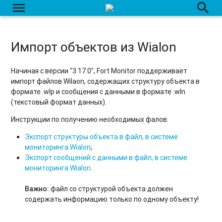
menu
search
Импорт объектов из Wialon
Начиная с версии "3.17.0", Fort Monitor поддерживает
импорт файлов Wilaon, содержащих структуру объекта в
формате .wlp и сообщения с данными в формате .wln
(текстовый формат данных).
Инструкции по получению необходимых фалов:
Экспорт структуры объекта в файл, в системе
мониторинга Wialon
;
Экспорт сообщений с данными в файл, в системе
мониторинга Wialon
.
Важно:
файл со структурой объекта должен
содержать информацию только по одному объекту!