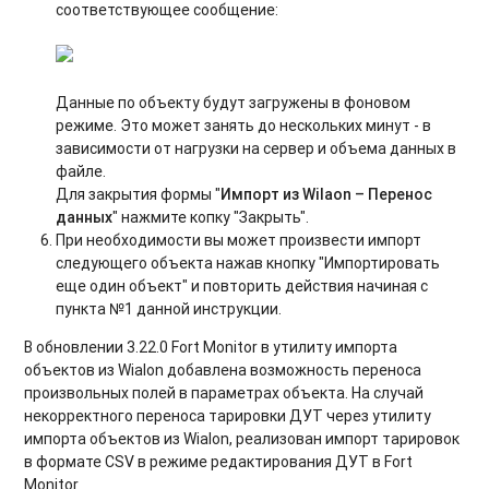
соответствующее сообщение:
Данные по объекту будут загружены в фоновом
режиме. Это может занять до нескольких минут - в
зависимости от нагрузки на сервер и объема данных в
файле.
Для закрытия формы "
Импорт из Wilaon – Перенос
данных
" нажмите копку "Закрыть".
При необходимости вы может произвести импорт
следующего объекта нажав кнопку "Импортировать
еще один объект" и повторить действия начиная с
пункта №1 данной инструкции.
В обновлении 3.22.0 Fort Monitor в утилиту импорта
объектов из Wialon добавлена возможность переноса
произвольных полей в параметрах объекта. На случай
некорректного переноса тарировки ДУТ через утилиту
импорта объектов из Wialon, реализован импорт тарировок
в формате CSV в режиме редактирования ДУТ в Fort
Monitor