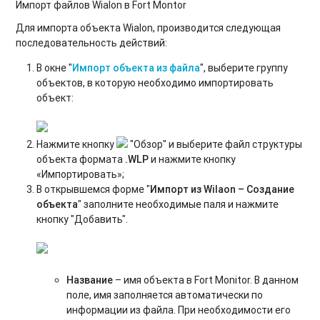
Импорт файлов Wialon в Fort Montor
Для импорта объекта Wialon, производится следующая
последовательность действий:
В окне "
Импорт объекта из файла
", выберите группу
объектов, в которую необходимо импортировать
объект:
Нажмите кнопку
"Обзор" и выберите файл структуры
объекта формата
.WLP
и нажмите кнопку
«Импортировать»;
В открывшемся форме "
Импорт из Wilaon – Создание
объекта
" заполните необходимые паля и нажмите
кнопку "Добавить".
Название
– имя объекта в Fort Monitor. В данном
поле, имя заполняется автоматически по
информации из файла. При необходимости его