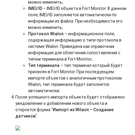
можно изменить;
IMEI/ID
– IMEI/ID объекта в Fort Monitor. В данном
поле, IMEI/ID заполняется автоматически по
информации из файла. При необходимости его
можно изменить;
Протокол Wialon
– информационное поле,
содержащее информацию о типе протокола в
системе Wialon. Приведена как справочная
информация для облегчения сопоставления с
типом терминала в Fort Monitor;
Тип терминала
– тип терминал который будет
присвоен в Fort Monitor. При последующем
импорте объектов с аналогичным протоколом
Wialon, тип терминала будет заполнятся
автоматически.
После успешного импорта объекта будет отображено
уведомление о добавлении нового объекта и
откроется форма "
Импорт из Wilaon – Создание
датчиков
".