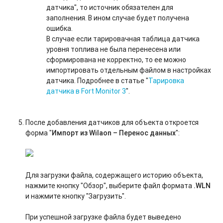
датчика", то источник обязателен для
заполнения. В ином случае будет получена
ошибка.
В случае если тарировачная таблица датчика
уровня топлива не была перенесена или
сформирована не корректно, то ее можно
импортировать отдельным файлом в настройках
датчика. Подробнее в статье "
Тарировка
датчика в Fort Monitor 3
".
После добавления датчиков для объекта откроется
форма "
Импорт из Wilaon – Перенос данных
":
Для загрузки файла, содержащего историю объекта,
нажмите кнопку "Обзор", выберите файл формата
.WLN
и нажмите кнопку "Загрузить".
При успешной загрузке файла будет выведено