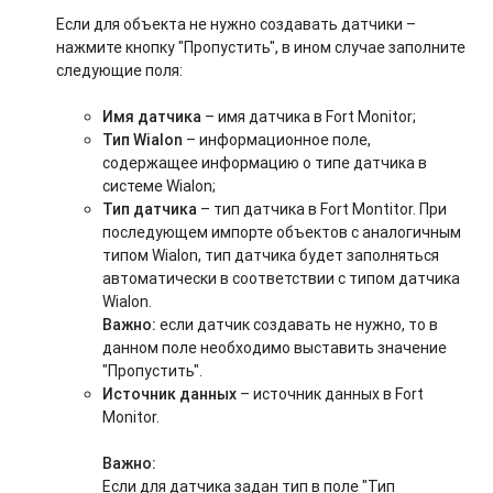
Если для объекта не нужно создавать датчики –
нажмите кнопку "Пропустить", в ином случае заполните
следующие поля:
Имя датчика
– имя датчика в Fort Monitor;
Тип Wialon
– информационное поле,
содержащее информацию о типе датчика в
системе Wialon;
Тип датчика
– тип датчика в Fort Montitor. При
последующем импорте объектов с аналогичным
типом Wialon, тип датчика будет заполняться
автоматически в соответствии с типом датчика
Wialon.
Важно:
если датчик создавать не нужно, то в
данном поле необходимо выставить значение
"Пропустить".
Источник данных
– источник данных в Fort
Monitor.
Важно:
Если для датчика задан тип в поле "Тип