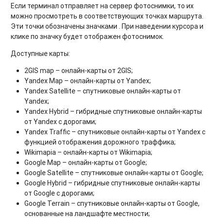
Если терминал отправляет на сервер фотоснимки, то их
можно просмотреть в соответствующих точках маршрута.
Эти точки обозначены значками
. При наведении курсора и
клике по значку будет отображен фотоснимок.
Доступные карты:
2GIS map – онлайн-карты от 2GIS;
Yandex Map – онлайн-карты от Yandex;
Yandex Satellite – спутниковые онлайн-карты от
Yandex;
Yandex Hybrid – гибридные спутниковые онлайн-карты
от Yandex с дорогами;
Yandex Traffic – спутниковые онлайн-карты от Yandex с
функцией отображения дорожного траффика;
Wikimapia – онлайн-карты от Wikimapia;
Google Map – онлайн-карты от Google;
Google Satellite – спутниковые онлайн-карты от Google;
Google Hybrid – гибридные спутниковые онлайн-карты
от Google с дорогами;
Google Terrain – спутниковые онлайн-карты от Google,
основанные на ландшафте местности;