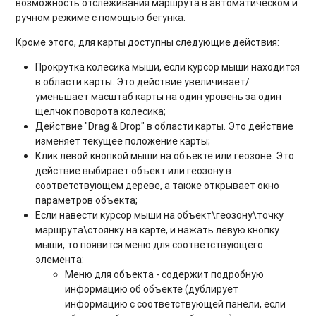
возможность отслеживания маршрута в автоматическом и
ручном режиме с помощью бегунка.
Кроме этого, для карты доступны следующие действия:
Прокрутка колесика мыши, если курсор мыши находится
в области карты. Это действие увеличивает/
уменьшает масштаб карты на один уровень за один
щелчок поворота колесика;
Действие "Drag & Drop" в области карты. Это действие
изменяет текущее положение карты;
Клик левой кнопкой мыши на объекте или геозоне. Это
действие выбирает объект или геозону в
соответствующем дереве, а также открывает окно
параметров объекта;
Если навести курсор мыши на объект\геозону\точку
маршрута\стоянку на карте, и нажать левую кнопку
мыши, то появится меню для соответствующего
элемента:
Меню для объекта - содержит подробную
информацию об объекте (дублирует
информацию с соответствующей панели, если