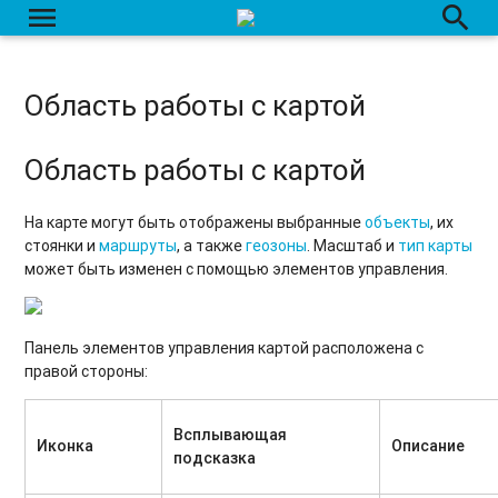
menu
search
Область работы с картой
Область работы с картой
На карте могут быть отображены выбранные
объекты
, их
стоянки и
маршруты
, а также
геозоны
. Масштаб и
тип карты
может быть изменен с помощью элементов управления.
Панель элементов управления картой расположена с
правой стороны:
Всплывающая
Иконка
Описание
подсказка