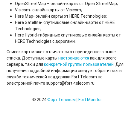
OpenStreetMap – онлайн-карты от Open StreetMap;
Visicom- онлайн карты от Visicom;
Here Map- онлайн карты от HERE Technologies;
Here Satellite- спутниковые онлайн-карты от HERE
Technologies;
Here Hybrid-гибридные спутниковые онлайн карты от
HERE Technologies с дорогами.
Список карт может отличаться от приведенного выше
списка. Доступные карты
настраиваются
как для всего
сервера, так и для
конкретной группы пользователей
. Для
получения подробной информации следует обратиться в
службу технической поддержки Fort Telecom по
электронной почте support@fort-telecom.ru
© 2024
Форт Телеком
|
Fort Monitor