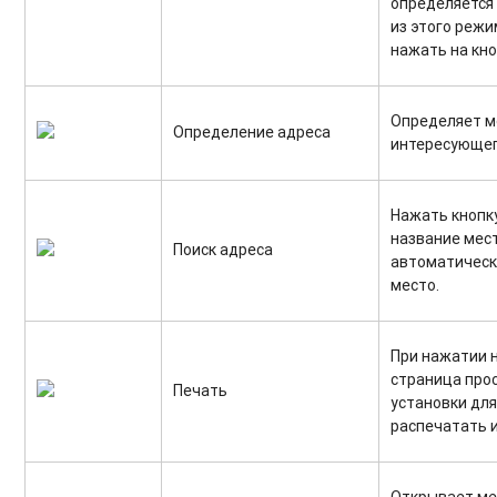
определяется
из этого режи
нажать на кно
Определяет 
Определение адреса
интересующег
Нажать кнопку
название мест
Поиск адреса
автоматическ
место.
При нажатии н
страница про
Печать
установки для
распечатать 