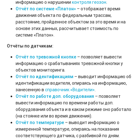
информацию о нарушении
контроля геозон
.
Отчёт по системе «Платон»
– отображает время
движения объекта по федеральным трассам,
расстояние, пройденное объектом за это время и на
основе этих данных, рассчитывает стоимость по
системе «Платон».
Отчёты по датчикам:
Отчёт по тревожной кнопке
– позволяет вывести
информацию о срабатываниях тревожной кнопки у
объектов мониторинга.
Отчёт по идентификациям
– выводит информацию об
идентификации водителя, опираясь на информацию,
занесенную в
справочник «Водители»
.
Отчёт по работе доп. оборудования
– позволяет
вывести информацию по времени работы доп.
оборудования объекта и в каком режиме оно работало
(на стоянке или во время движения).
Отчёт по температуре
– выводит информацию о
измеренной температуре, опираясь на показания
соответствующего датчика, с разбивкой по дням.