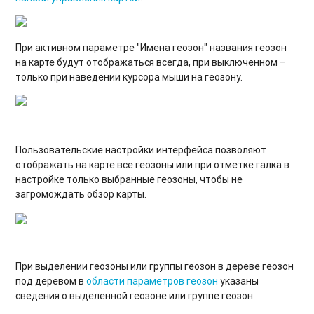
При активном параметре "Имена геозон" названия геозон
на карте будут отображаться всегда, при выключенном –
только при наведении курсора мыши на геозону.
Пользовательские настройки интерфейса позволяют
отображать на карте все геозоны или при отметке галка в
настройке только выбранные геозоны, чтобы не
загромождать обзор карты.
При выделении геозоны или группы геозон в дереве геозон
под деревом в
области параметров геозон
указаны
сведения о выделенной геозоне или группе геозон.