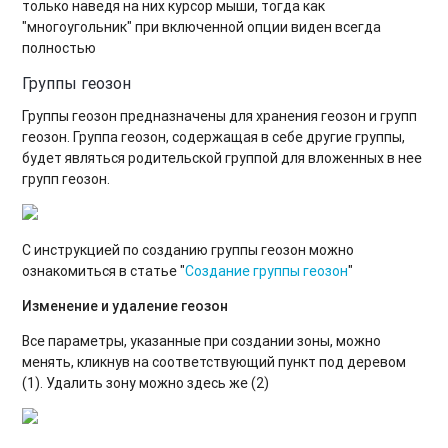
только наведя на них курсор мыши, тогда как
"многоугольник" при включенной опции виден всегда
полностью
Группы геозон
Группы геозон предназначены для хранения геозон и групп
геозон. Группа геозон, содержащая в себе другие группы,
будет являться родительской группой для вложенных в нее
групп геозон.
С инструкцией по созданию группы геозон можно
ознакомиться в статье "
Создание группы геозон
"
Изменение и удаление геозон
Все параметры, указанные при создании зоны, можно
менять, кликнув на соответствующий пункт под деревом
(1). Удалить зону можно здесь же (2)