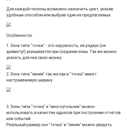
Для каждой геозоны возможно назначить цвет, указав
удобным способом или выбрав один из предлагаемых
Особенности:
1. Зона типа "точка" - это окружность, её радиус (не
диаметр!) указывается при создании зоны. Так же можно
указать для неё свою иконку
2. Зона типа "линия" так же как и "точка" имеет
настраиваемую ширину
3. Зоны типа "точка" и "многоугольник" можно
использовать в качестве адресов при построении отчётов
или событий
Реальный размер зон "точка" и "линия" можно увидеть