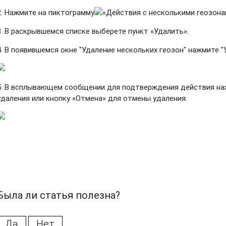
2. Нажмите на пиктограмму
«Действия с несколькими геозона
3. В раскрывшемся списке выберете пункт «Удалить».
4. В появившемся окне "Удаление нескольких геозон" нажмите "
5. В всплывающем сообщении для подтверждения действия на
удаления или кнопку «Отмена» для отмены удаления.
Была ли статья полезна?
Да
Нет