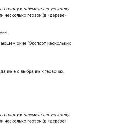
:
 геозону и нажмите левую копку
или несколько геозон (в «дереве»
ми».
ывающем окне "Экспорт нескольких
 данные о выбранных геозонах.
 геозону и нажмите левую копку
или несколько геозон (в «дереве»