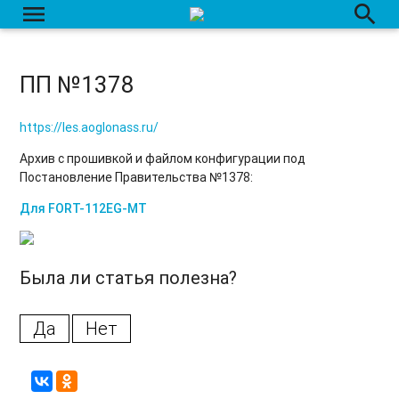
menu
search
ПП №1378
https://les.aoglonass.ru/
Архив с прошивкой и файлом конфигурации под
Постановление Правительства №1378:
Для FORT-112EG-MT
Была ли статья полезна?
Да
Нет