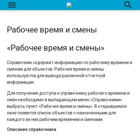
menu
search
Рабочее время и смены
«Рабочее время и смены»
Справочник содержит информацию по рабочему времени и
сменам для объектов. Рабочее время и смены
используются для вывода различной отчетной
информации.
Для получения доступа к справочнику рабочего времени и
смен необходимо в выпадающем меню «Справочники»
выбрать пункт «Рабочее время и смены». В открывшемся
окне появится список объектов с назначенными для
каждого из них рабочим временем и сменами.
Описание справочника