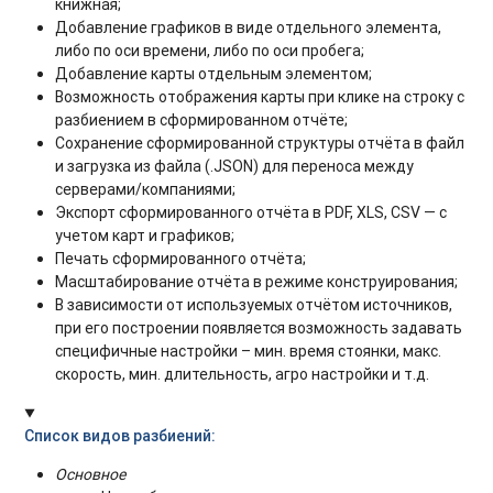
книжная;
Добавление графиков в виде отдельного элемента,
либо по оси времени, либо по оси пробега;
Добавление карты отдельным элементом;
Возможность отображения карты при клике на строку с
разбиением в сформированном отчёте;
Сохранение сформированной структуры отчёта в файл
и загрузка из файла (.JSON) для переноса между
серверами/компаниями;
Экспорт сформированного отчёта в PDF, XLS, CSV — с
учетом карт и графиков;
Печать сформированного отчёта;
Масштабирование отчёта в режиме конструирования;
В зависимости от используемых отчётом источников,
при его построении появляется возможность задавать
специфичные настройки – мин. время стоянки, макс.
скорость, мин. длительность, агро настройки и т.д.
Список видов разбиений:
Основное