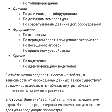
По топливораздачам
Датчики
По датчикам доп. оборудования
По датчикам температуры
По срабатываниям датчика доп. оборудования
Агрорешение
По агрозонам
По периодам работы прицепного устройства
По посещению агрозон
По прицепным устройствам
Прочее
По водителям
По идентификациям водителей
В отчёте можно создавать несколько таблиц, в
зависимости от необходимых данных. Также существует
возможность добавлять таблицы внутрь таблиц -
вложенность ничем не ограничена.
2. Строка.
Элемент "таблица" заполняется элементами
строк. На панели редактирования элементов для строки
доступны следующие параметры: