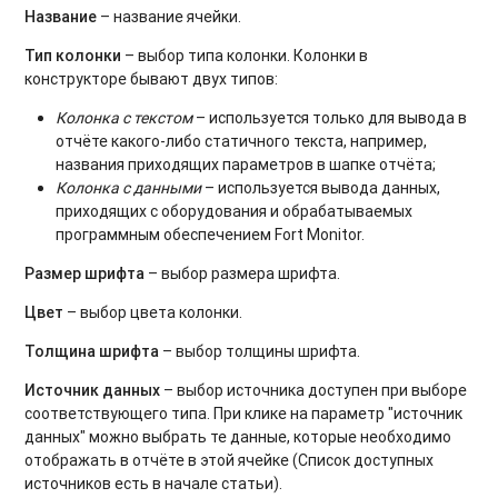
Название
– название ячейки.
Тип колонки
– выбор типа колонки. Колонки в
конструкторе бывают двух типов:
Колонка с текстом
– используется только для вывода в
отчёте какого-либо статичного текста, например,
названия приходящих параметров в шапке отчёта;
Колонка с данными
– используется вывода данных,
приходящих с оборудования и обрабатываемых
программным обеспечением Fort Monitor.
Размер шрифта
– выбор размера шрифта.
Цвет
– выбор цвета колонки.
Толщина шрифта
– выбор толщины шрифта.
Источник данных
– выбор источника доступен при выборе
соответствующего типа. При клике на параметр "источник
данных" можно выбрать те данные, которые необходимо
отображать в отчёте в этой ячейке (Список доступных
источников есть в начале статьи).