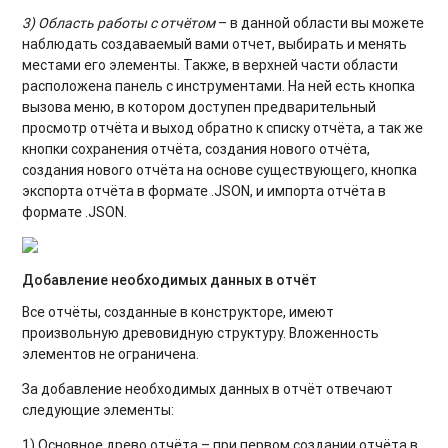
3) Область работы с отчётом
– в данной области вы можете
наблюдать создаваемый вами отчет, выбирать и менять
местами его элементы. Также, в верхней части области
расположена панель с инструментами. На ней есть кнопка
вызова меню, в котором доступен предварительный
просмотр отчёта и выход обратно к списку отчёта, а так же
кнопки сохранения отчёта, создания нового отчёта,
создания нового отчёта на основе существующего, кнопка
экспорта отчёта в формате .JSON, и импорта отчёта в
формате .JSON.
Добавление необходимых данных в отчёт
Все отчёты, созданные в конструкторе, имеют
произвольную древовидную структуру. Вложенность
элементов не ограничена.
За добавление необходимых данных в отчёт отвечают
следующие элементы:
1) Основное древо отчёта – при первом создании отчёта в