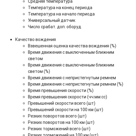
Средняя температура
Температура на конец периода
Температура на начало периода
Универсальный датчик
Число срабат. доп. оборуд.
Качество вождения
Взвешенная оценка качества вождения (%)
Время движения с выключенным ближним
светом
Время движения с выключенным ближним
светом (%)
Время движения с непристегнутым ремнем
Время движения с непристегнутым ремнем (%)
Время превышения скорости (%)
Время превышения скорости (чч:мм:сс)
Превышений скорости всего (шт)
Превышений скорости на 100 км (шт)
Резких поворотов всего (шт)
Резких поворотов на 100 км (шт)
Резких торможений всего (шт)
Резких торможений на 100 км (шт)