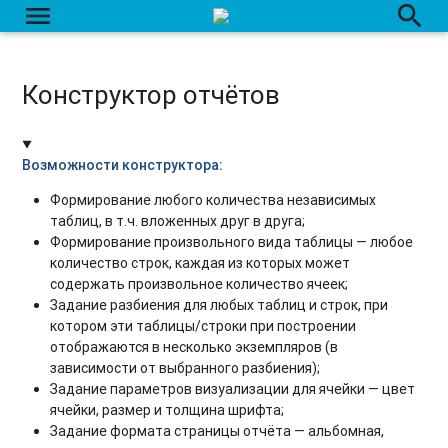
menu
search
Конструктор отчётов
Возможности конструктора:
Формирование любого количества независимых
таблиц, в т.ч. вложенных друг в друга;
Формирование произвольного вида таблицы — любое
количество строк, каждая из которых может
содержать произвольное количество ячеек;
Задание разбиения для любых таблиц и строк, при
котором эти таблицы/строки при построении
отображаются в несколько экземпляров (в
зависимости от выбранного разбиения);
Задание параметров визуализации для ячейки — цвет
ячейки, размер и толщина шрифта;
Задание формата страницы отчёта — альбомная,