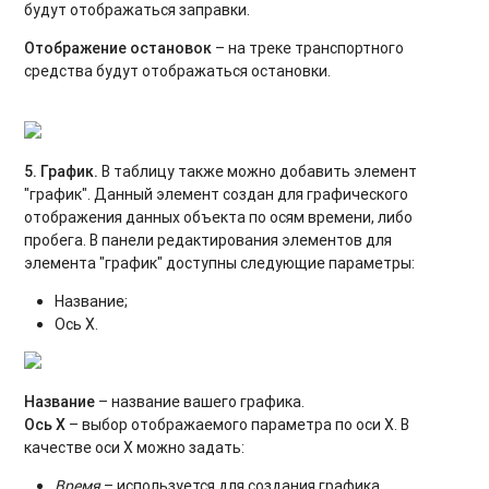
будут отображаться заправки.
Отображение остановок
– на треке транспортного
средства будут отображаться остановки.
5. График.
В таблицу также можно добавить элемент
"график". Данный элемент создан для графического
отображения данных объекта по осям времени, либо
пробега. В панели редактирования элементов для
элемента "график" доступны следующие параметры:
Название;
Ось Х.
Название
– название вашего графика.
Ось Х
– выбор отображаемого параметра по оси Х. В
качестве оси Х можно задать:
Время
– используется для создания графика,