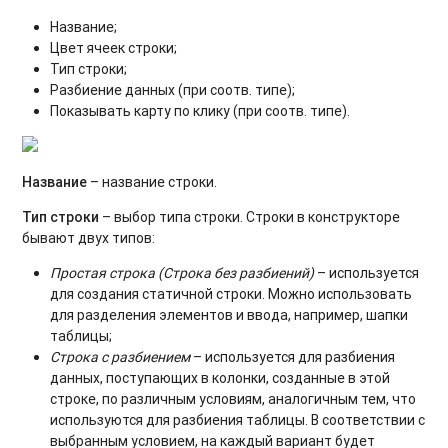
Название;
Цвет ячеек строки;
Тип строки;
Разбиение данных (при соотв. типе);
Показывать карту по клику (при соотв. типе).
Название
– название строки.
Тип строки
– выбор типа строки. Строки в конструкторе
бывают двух типов:
Простая строка (Строка без разбиений)
– используется
для создания статичной строки. Можно использовать
для разделения элементов и ввода, например, шапки
таблицы;
Строка с разбиением
– используется для разбиения
данных, поступающих в колонки, созданные в этой
строке, по различным условиям, аналогичным тем, что
используются для разбиения таблицы. В соответствии с
выбранным условием, на каждый вариант будет