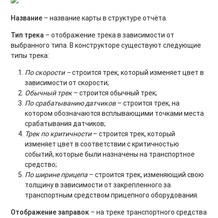
Название
– название карты в структуре отчёта.
Тип трека
– отображение трека в зависимости от
выбранного типа. В конструкторе существуют следующие
типы трека:
По скорости –
строится трек, который изменяет цвет в
зависимости от скорости;
Обычный трек
– строится обычный трек;
По срабатыванию датчиков
– строится трек, на
котором обозначаются всплывающими точками места
срабатывания датчиков;
Трек по критичности
– строится трек, который
изменяет цвет в соответствии с критичностью
событий, которые были назначены на транспортное
средство;
По ширине прицепа
– строится трек, изменяющий свою
толщину в зависимости от закрепленного за
транспортным средством прицепного оборудования.
Отображение заправок
– на треке транспортного средства