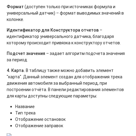
Формат
(доступен только при источниках формула и
универсальный датчик) – формат выводимых значений в
колонке.
Идентификатор для Конструктора отчетов
–
идентификатор универсального датчика, благодаря
которому происходит привязка к конструктору отчетов.
Подсчет значения
– задает алгоритм подсчета значения
за период.
4. Карта.
В таблицу также можно добавить элемент
"карта". Данный элемент создан для отображения трека
движения автомобиля за выбранный период, при
построении отчёта. В панели редактирования элементов
для карты доступны следующие параметры:
Название
Тип трека
Отображение остановок
Отображение заправок