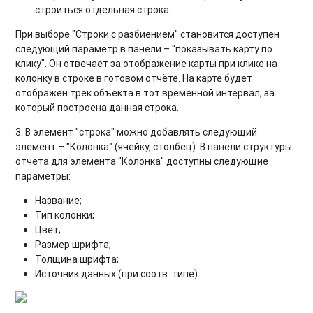
строиться отдельная строка.
При выборе "Строки с разбиением" становится доступен
следующий параметр в панели – "показывать карту по
клику". Он отвечает за отображение карты при клике на
колонку в строке в готовом отчёте. На карте будет
отображён трек объекта в тот временной интервал, за
который построена данная строка.
3. В элемент "строка" можно добавлять следующий
элемент – "Колонка" (ячейку, столбец). В панели структуры
отчёта для элемента "Колонка" доступны следующие
параметры:
Название;
Тип колонки;
Цвет;
Размер шрифта;
Толщина шрифта;
Источник данных (при соотв. типе).