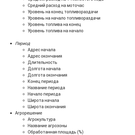
Средний расход на моточас
Уровень на конец топливораздачи
Уровень на начало топливораздачи
Уровень топлива на конец
Уровень топлива на начало
Период
Адрес начала
Адрес окончания
Длительность
Долгота начала
Долгота окончания
Конец периода
Название периода
Начало периода
Широта начала
Широта окончания
Агрорешение
Агрокультура
Название агрозоны
Обработанная площадь (%)