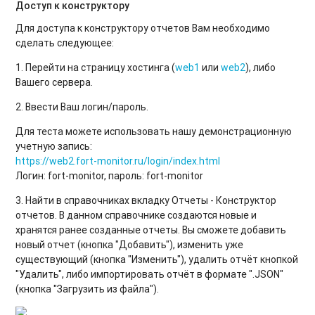
Доступ к конструктору
Для доступа к конструктору отчетов Вам необходимо
сделать следующее:
1. Перейти на страницу хостинга (
web1
или
web2
), либо
Вашего сервера.
2. Ввести Ваш логин/пароль.
Для теста можете использовать нашу демонстрационную
учетную запись:
https://web2.fort-monitor.ru/login/index.html
Логин: fort-monitor, пароль: fort-monitor
3. Найти в справочниках вкладку Отчеты - Конструктор
отчетов. В данном справочнике создаются новые и
хранятся ранее созданные отчеты. Вы сможете добавить
новый отчет (кнопка "Добавить"), изменить уже
существующий (кнопка "Изменить"), удалить отчёт кнопкой
"Удалить", либо импортировать отчёт в формате ".JSON"
(кнопка "Загрузить из файла").