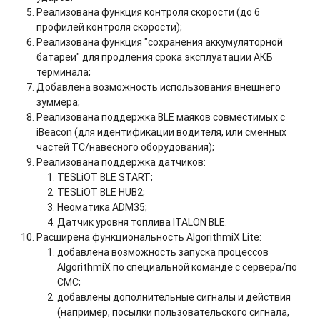
Реализована функция контроля скорости (до 6
профилей контроля скорости);
Реализована функция "сохранения аккумуляторной
батареи" для продления срока эксплуатации АКБ
терминала;
Добавлена возможность использования внешнего
зуммера;
Реализована поддержка BLE маяков совместимых с
iBeacon (для идентификации водителя, или сменных
частей ТС/навесного оборудования);
Реализована поддержка датчиков:
TESLiOT BLE START;
TESLiOT BLE HUB2;
Неоматика ADM35;
Датчик уровня топлива ITALON BLE.
Расширена функциональность AlgorithmiX Lite:
добавлена возможность запуска процессов
AlgorithmiX по специальной команде с сервера/по
СМС;
добавлены дополнительные сигналы и действия
(например, посылки пользовательского сигнала,