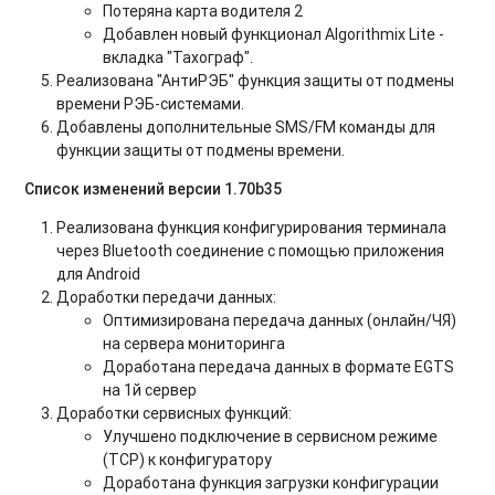
Потеряна карта водителя 2
Добавлен новый функционал Algorithmix Lite -
вкладка "Тахограф".
Реализована "АнтиРЭБ" функция защиты от подмены
времени РЭБ-системами.
Добавлены дополнительные SMS/FM команды для
функции защиты от подмены времени.
Список изменений версии 1.70b35
Реализована функция конфигурирования терминала
через Bluetooth соединение с помощью приложения
для Android
Доработки передачи данных
:
Оптимизирована передача данных (онлайн/ЧЯ)
на сервера мониторинга
Доработана передача данных в формате EGTS
на 1й сервер
Доработки сервисных функций
:
Улучшено подключение в сервисном режиме
(TCP) к конфигуратору
Доработана функция загрузки конфигурации