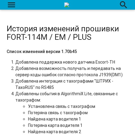
menu
search
История изменений прошивки
FORT-114M / EM / PLUS
Список изменений версии 1.70b45
Добавлена поддержка нового датчика Escort-TH
Добавлена возможность получать и передавать на
сервер коды ошибок согласно протокола J1939(DM1)
Добавлена интеграция с тахографами "ШТРИХ -
ТахоRUS" по RS485
Добавлены события в AlgorithmiX Lite, связанные с
тахографом:
Установлена связь с тахографом
Потеряна связь с тахографом
Найдена карта водителя 1
Потеряна карта водителя 1
Найдена карта водителя 2