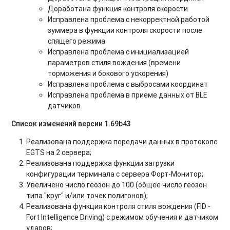
Доработана функция контроля скорости
Исправлена проблема с некорректной работой
зуммера в функции контроля скорости после
спящего режима
Исправлена проблема с инициализацией
параметров стиля вождения (времени
торможения и бокового ускорения)
Исправлена проблема с выбросами координат
Исправлена проблема в приеме данных от BLE
датчиков
Список изменений версии 1.69b43
Реализована поддержка передачи данных в протоколе
EGTS на 2 сервера;
Реализована поддержка функции загрузки
конфигурации терминала с сервера Форт-Монитор;
Увеличено число геозон до 100 (общее число геозон
типа "круг" и/или точек полигонов);
Реализована функция контроля стиля вождения (FID -
Fort Intelligence Driving) с режимом обучения и датчиком
ударов;