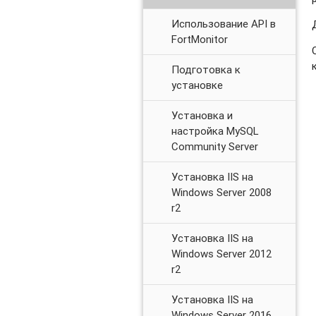
Использование API в
FortMonitor
Подготовка к
установке
Установка и
настройка MySQL
Community Server
Установка IIS на
Windows Server 2008
r2
Установка IIS на
Windows Server 2012
r2
Установка IIS на
Windows Server 2016