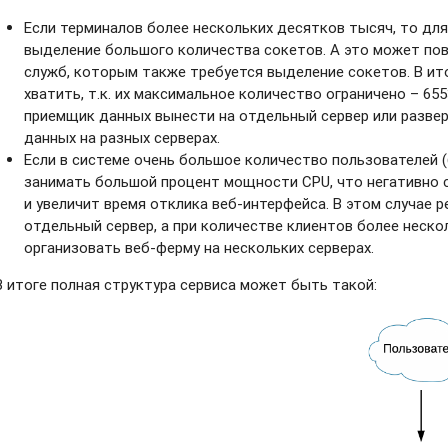
Если терминалов более нескольких десятков тысяч, то для
выделение большого количества сокетов. А это может повл
служб, которым также требуется выделение сокетов. В ит
хватить, т.к. их максимальное количество ограничено – 6
приемщик данных вынести на отдельный сервер или разве
данных на разных серверах.
Если в системе очень большое количество пользователей (б
занимать большой процент мощности CPU, что негативно 
и увеличит время отклика веб-интерфейса. В этом случае р
отдельный сервер, а при количестве клиентов более неско
организовать веб-ферму на нескольких серверах.
В итоге полная структура сервиса может быть такой: