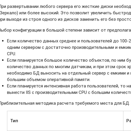
При развертывании любого сервера его жесткие диски необход
(Зеркало) или более высокий. Это позволит увеличить быстро
при выходе из строя одного из дисков заменить его без просто
Выбор конфигурации в большой степени зависит от предполага
Если количество данных среднее и пользователей до 100-
одним сервером с достаточно производительными и емки
CPU.
Если планируется большое количество объектов, по ним б
количество данных по многим датчикам, и при этом срок 
необходимо БД выносить на отдельный сервер с емкими и
большим объемом оперативной памяти.
Если планируется интенсивная работа пользователей, то н
вынести IIS с производительными CPU с большим количест
Приблизительная методика расчета требуемого места для БД.
Тип
Р