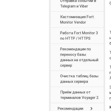
Отправка событий в
Telegram и Viber
Кастомизация Fort
Monitor Vendor
Работа Fort Monitor 3
по HTTP / HTTPS
Рекомендации по
переносу базы
данных на отдельный
сервер
Очистка таблиц базы
данных сервера
Приём данных от
терминалов Voyager 2
chevron_right
Рекомендации