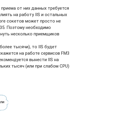
 приема от них данных требуется
иять на работу IIS и остальных
оге сокетов может просто не
5535. Поэтому необходимо
рнуть несколько приемщиков
олее тысячи), то IIS будет
скажется на работе сервисов FM3
екомендуется вынести IIS на
льких тысяч (или при слабом CPU)